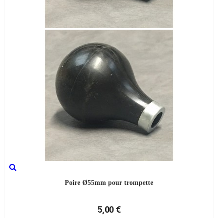
Poire Ø55mm pour trompette
5,00 €