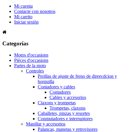
Mi cuenta
Contacte con nosotros
Mi carrito
Iniciar sesión
Categorías
Motos d'occasions
Pièces d'occasions
Partes de la moto
Controles
Perillas de ajuste de freno de direecdcion y
horquilla
Contadores y cables
Contadores
Cables y accesorios
Claxons y trompetas
Trompetas, claxons
Caballetes, pinzas y resortes
Conmutadores e interruptores
Manillar y accesorios
Palancas, manetas y retrovisores