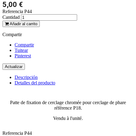
5,00 €
Referencia
P44
Cantidad
Añadir al carrito
Compartir
Compartir
Tuitear
Pinterest
Descripción
Detalles del producto
Patte de fixation de cerclage chromée pour cerclage de phare
référence P18.
Vendu à l'unité.
Referencia
P44