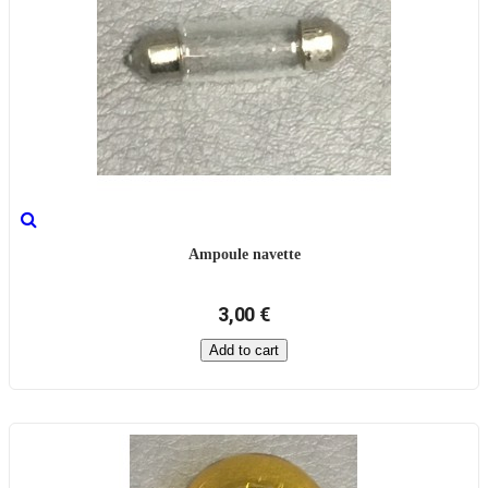
Ampoule navette
3,00 €
Add to cart