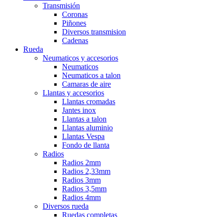
Transmisión
Coronas
Piñones
Diversos transmision
Cadenas
Rueda
Neumaticos y accesorios
Neumaticos
Neumaticos a talon
Camaras de aire
Llantas y accesorios
Llantas cromadas
Jantes inox
Llantas a talon
Llantas aluminio
Llantas Vespa
Fondo de llanta
Radios
Radios 2mm
Radios 2,33mm
Radios 3mm
Radios 3,5mm
Radios 4mm
Diversos rueda
Ruedas completas