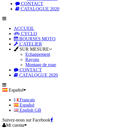
CONTACT
CATALOGUE 2020
ACCUEIL
CYCLO
BOURSES MOTO
L'ATELIER
SUR MESURE
Echappement
Rayons
Montage de roue
CONTACT
CATALOGUE 2020
Español
Français
Español
English GB
Suivez-nous sur Facebook
Mi cuenta