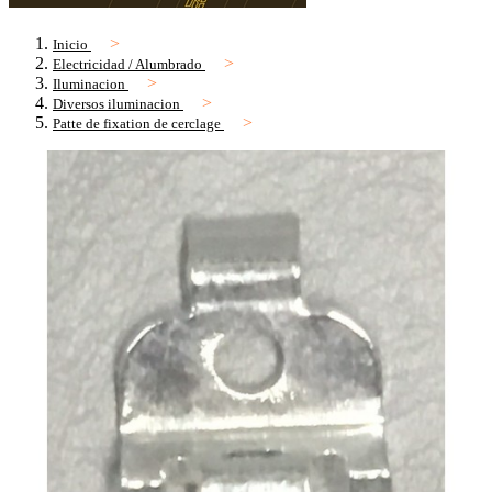
Inicio
Electricidad / Alumbrado
Iluminacion
Diversos iluminacion
Patte de fixation de cerclage