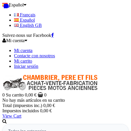
Español
Français
Español
English GB
Suivez-nous sur Facebook
Mi cuenta
Mi cuenta
Contacte con nosotros
Mi carrito
Iniciar sesión
0
Su carrito
0,00 €
0
No hay más artículos en su carrito
Total (impuestos inc.)
0,00 €
Impuestos incluidos
0,00 €
View Cart