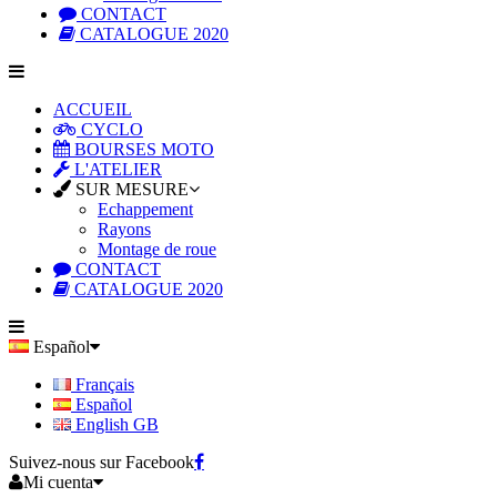
CONTACT
CATALOGUE 2020
ACCUEIL
CYCLO
BOURSES MOTO
L'ATELIER
SUR MESURE
Echappement
Rayons
Montage de roue
CONTACT
CATALOGUE 2020
Español
Français
Español
English GB
Suivez-nous sur Facebook
Mi cuenta