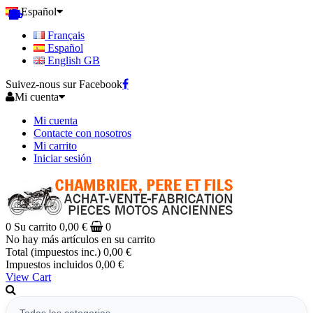
Español
Français
Español
English GB
Suivez-nous sur Facebook
Mi cuenta
Mi cuenta
Contacte con nosotros
Mi carrito
Iniciar sesión
0
Su carrito
0,00 €
0
No hay más artículos en su carrito
Total (impuestos inc.)
0,00 €
Impuestos incluidos
0,00 €
View Cart