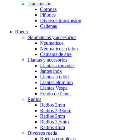
Transmisión
Coronas
Piñones
Diversos transmision
Cadenas
Rueda
Neumaticos y accesorios
Neumaticos
Neumaticos a talon
Camaras de aire
Llantas y accesorios
Llantas cromadas
Jantes inox
Llantas a talon
Llantas aluminio
Llantas Vespa
Fondo de llanta
Radios
Radios 2mm
Radios 2,33mm
Radios 3mm
Radios 3,5mm
Radios 4mm
Diversos rueda
Ruedas completas