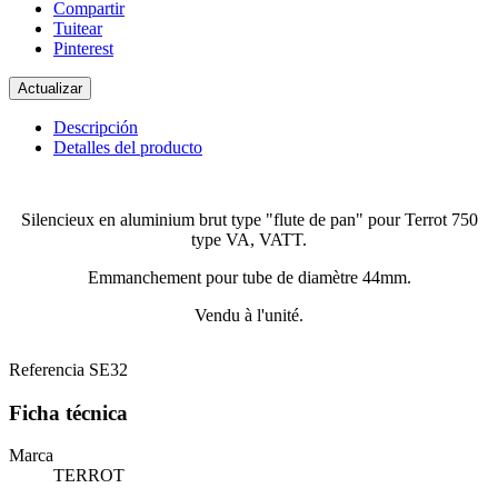
Compartir
Tuitear
Pinterest
Descripción
Detalles del producto
Silencieux en aluminium brut type "flute de pan" pour Terrot 750
type VA, VATT.
Emmanchement pour tube de diamètre 44mm.
Vendu à l'unité.
Referencia
SE32
Ficha técnica
Marca
TERROT