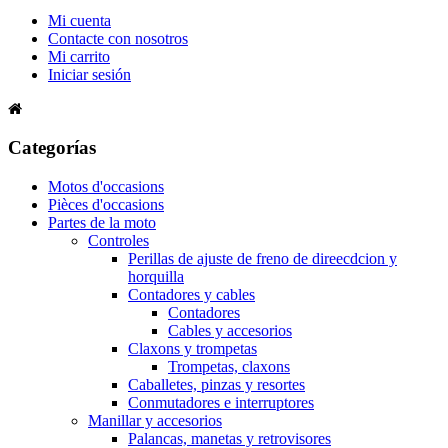
Mi cuenta
Contacte con nosotros
Mi carrito
Iniciar sesión
Categorías
Motos d'occasions
Pièces d'occasions
Partes de la moto
Controles
Perillas de ajuste de freno de direecdcion y
horquilla
Contadores y cables
Contadores
Cables y accesorios
Claxons y trompetas
Trompetas, claxons
Caballetes, pinzas y resortes
Conmutadores e interruptores
Manillar y accesorios
Palancas, manetas y retrovisores