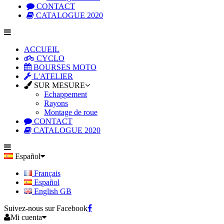
CONTACT
CATALOGUE 2020
ACCUEIL
CYCLO
BOURSES MOTO
L'ATELIER
SUR MESURE
Echappement
Rayons
Montage de roue
CONTACT
CATALOGUE 2020
Español
Français
Español
English GB
Suivez-nous sur Facebook
Mi cuenta