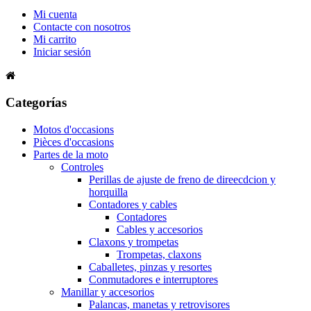
Mi cuenta
Contacte con nosotros
Mi carrito
Iniciar sesión
Categorías
Motos d'occasions
Pièces d'occasions
Partes de la moto
Controles
Perillas de ajuste de freno de direecdcion y
horquilla
Contadores y cables
Contadores
Cables y accesorios
Claxons y trompetas
Trompetas, claxons
Caballetes, pinzas y resortes
Conmutadores e interruptores
Manillar y accesorios
Palancas, manetas y retrovisores