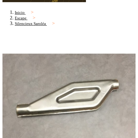
Inicio
Escape
Silencieux Saroléa