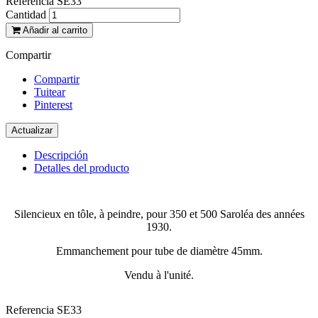
Referencia
SE33
Cantidad
Añadir al carrito
Compartir
Compartir
Tuitear
Pinterest
Descripción
Detalles del producto
Silencieux en tôle, à peindre, pour 350 et 500 Saroléa des années
1930.
Emmanchement pour tube de diamètre 45mm.
Vendu à l'unité.
Referencia
SE33