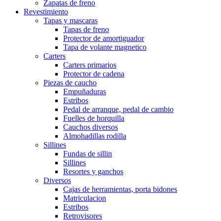
Zapatas de freno
Revestimiento
Tapas y mascaras
Tapas de freno
Protector de amortiguador
Tapa de volante magnetico
Carters
Carters primarios
Protector de cadena
Piezas de caucho
Empuñaduras
Estribos
Pedal de arranque, pedal de cambio
Fuelles de horquilla
Cauchos diversos
Almohadillas rodilla
Sillines
Fundas de sillin
Sillines
Resortes y ganchos
Diversos
Cajas de herramientas, porta bidones
Matriculacion
Estribos
Retrovisores