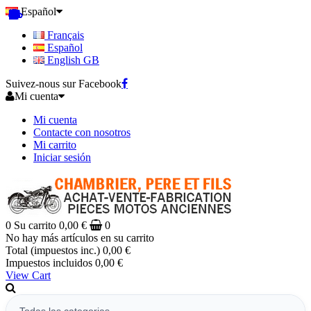
Español
Français
Español
English GB
Suivez-nous sur Facebook
Mi cuenta
Mi cuenta
Contacte con nosotros
Mi carrito
Iniciar sesión
0
Su carrito
0,00 €
0
No hay más artículos en su carrito
Total (impuestos inc.)
0,00 €
Impuestos incluidos
0,00 €
View Cart