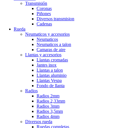
Transmisión
Coronas
Piñones
Diversos transmision
Cadenas
Rueda
Neumaticos y accesorios
Neumaticos
Neumaticos a talon
Camaras de aire
Llantas y accesorios
Llantas cromadas
Jantes inox
Llantas a talon
Llantas aluminio
Llantas Vespa
Fondo de llanta
Radios
Radios 2mm
Radios 2,33mm
Radios 3mm
Radios 3,5mm
Radios 4mm
Diversos rueda
Ruedas completas