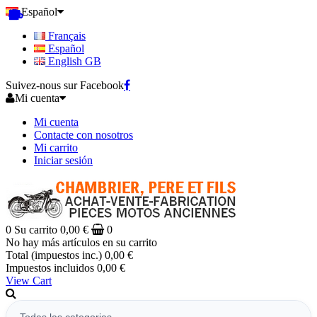
Español
Français
Español
English GB
Suivez-nous sur Facebook
Mi cuenta
Mi cuenta
Contacte con nosotros
Mi carrito
Iniciar sesión
0
Su carrito
0,00 €
0
No hay más artículos en su carrito
Total (impuestos inc.)
0,00 €
Impuestos incluidos
0,00 €
View Cart