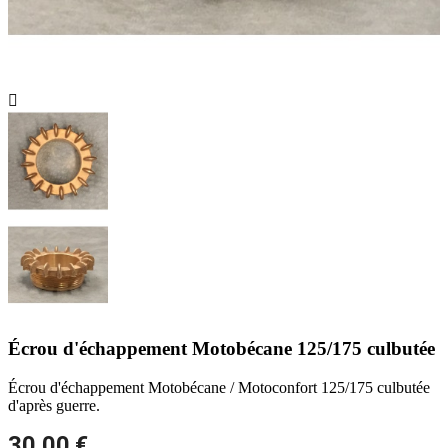

Écrou d'échappement Motobécane 125/175 culbutée
Écrou d'échappement Motobécane / Motoconfort 125/175 culbutée
d'après guerre.
30,00 €