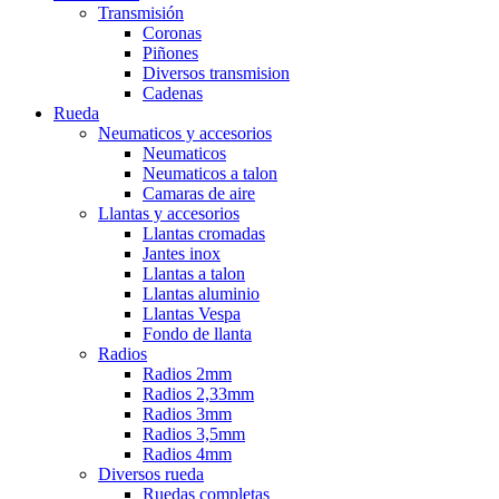
Transmisión
Coronas
Piñones
Diversos transmision
Cadenas
Rueda
Neumaticos y accesorios
Neumaticos
Neumaticos a talon
Camaras de aire
Llantas y accesorios
Llantas cromadas
Jantes inox
Llantas a talon
Llantas aluminio
Llantas Vespa
Fondo de llanta
Radios
Radios 2mm
Radios 2,33mm
Radios 3mm
Radios 3,5mm
Radios 4mm
Diversos rueda
Ruedas completas