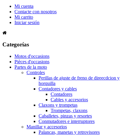
Mi cuenta
Contacte con nosotros
Mi carrito
Iniciar sesión
Categorías
Motos d'occasions
Pièces d'occasions
Partes de la moto
Controles
Perillas de ajuste de freno de direecdcion y
horquilla
Contadores y cables
Contadores
Cables y accesorios
Claxons y trompetas
Trompetas, claxons
Caballetes, pinzas y resortes
Conmutadores e interruptores
Manillar y accesorios
Palancas, manetas y retrovisores