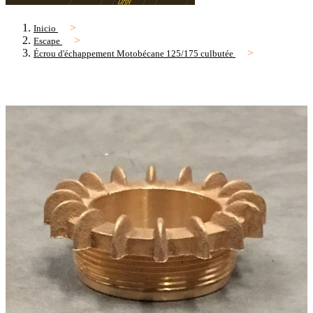
Inicio
Escape
Écrou d'échappement Motobécane 125/175 culbutée