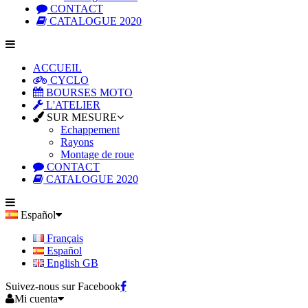
CONTACT
CATALOGUE 2020
ACCUEIL
CYCLO
BOURSES MOTO
L'ATELIER
SUR MESURE
Echappement
Rayons
Montage de roue
CONTACT
CATALOGUE 2020
Español
Français
Español
English GB
Suivez-nous sur Facebook
Mi cuenta