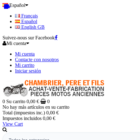
Español
Français
Español
English GB
Suivez-nous sur Facebook
Mi cuenta
Mi cuenta
Contacte con nosotros
Mi carrito
Iniciar sesión
0
Su carrito
0,00 €
0
No hay más artículos en su carrito
Total (impuestos inc.)
0,00 €
Impuestos incluidos
0,00 €
View Cart