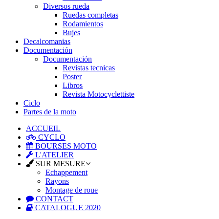
Diversos rueda
Ruedas completas
Rodamientos
Bujes
Decalcomanias
Documentación
Documentación
Revistas tecnicas
Poster
Libros
Revista Motocyclettiste
Ciclo
Partes de la moto
ACCUEIL
CYCLO
BOURSES MOTO
L'ATELIER
SUR MESURE
Echappement
Rayons
Montage de roue
CONTACT
CATALOGUE 2020