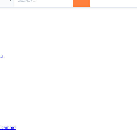
la
e cambio