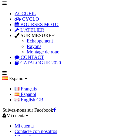
ACCUEIL
CYCLO
BOURSES MOTO
L'ATELIER
SUR MESURE
Echappement
Rayons
Montage de roue
CONTACT
CATALOGUE 2020
Español
Français
Español
English GB
Suivez-nous sur Facebook
Mi cuenta
Mi cuenta
Contacte con nosotros