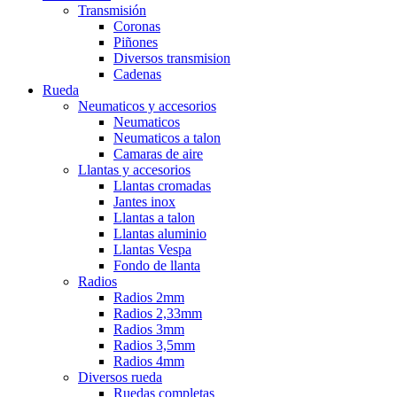
Transmisión
Coronas
Piñones
Diversos transmision
Cadenas
Rueda
Neumaticos y accesorios
Neumaticos
Neumaticos a talon
Camaras de aire
Llantas y accesorios
Llantas cromadas
Jantes inox
Llantas a talon
Llantas aluminio
Llantas Vespa
Fondo de llanta
Radios
Radios 2mm
Radios 2,33mm
Radios 3mm
Radios 3,5mm
Radios 4mm
Diversos rueda
Ruedas completas