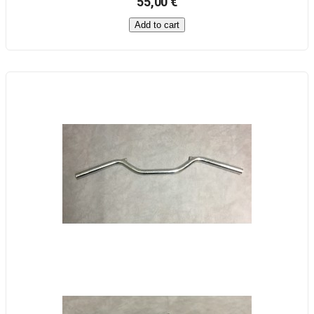
55,00 €
Add to cart