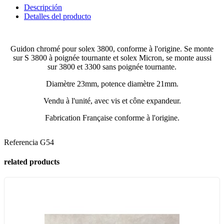
Descripción
Detalles del producto
Guidon chromé pour solex 3800, conforme à l'origine. Se monte
sur S 3800 à poignée tournante et solex Micron, se monte aussi
sur 3800 et 3300 sans poignée tournante.
Diamètre 23mm, potence diamètre 21mm.
Vendu à l'unité, avec vis et cône expandeur.
Fabrication Française conforme à l'origine.
Referencia
G54
related products