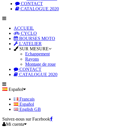
CONTACT
CATALOGUE 2020
ACCUEIL
CYCLO
BOURSES MOTO
L'ATELIER
SUR MESURE
Echappement
Rayons
Montage de roue
CONTACT
CATALOGUE 2020
Español
Français
Español
English GB
Suivez-nous sur Facebook
Mi cuenta