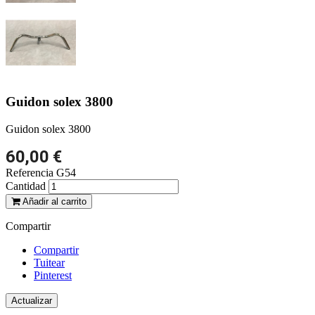
Guidon solex 3800
Guidon solex 3800
60,00 €
Referencia
G54
Cantidad
Añadir al carrito
Compartir
Compartir
Tuitear
Pinterest