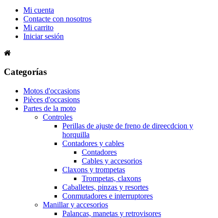
Mi cuenta
Contacte con nosotros
Mi carrito
Iniciar sesión
Categorías
Motos d'occasions
Pièces d'occasions
Partes de la moto
Controles
Perillas de ajuste de freno de direecdcion y
horquilla
Contadores y cables
Contadores
Cables y accesorios
Claxons y trompetas
Trompetas, claxons
Caballetes, pinzas y resortes
Conmutadores e interruptores
Manillar y accesorios
Palancas, manetas y retrovisores