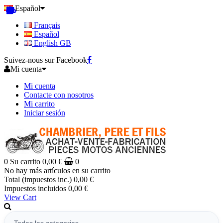
Español
Français
Español
English GB
Suivez-nous sur Facebook
Mi cuenta
Mi cuenta
Contacte con nosotros
Mi carrito
Iniciar sesión
0
Su carrito
0,00 €
0
No hay más artículos en su carrito
Total (impuestos inc.)
0,00 €
Impuestos incluidos
0,00 €
View Cart