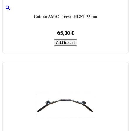
Guidon AMAC Terrot RGST 22mm
65,00 €
Add to cart