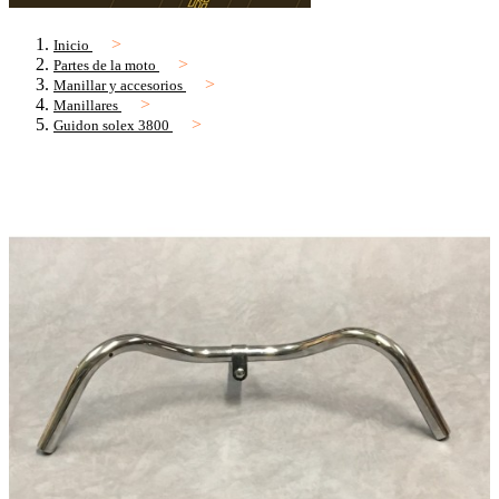
Inicio
Partes de la moto
Manillar y accesorios
Manillares
Guidon solex 3800