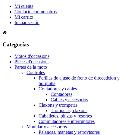
Mi cuenta
Contacte con nosotros
Mi carrito
Iniciar sesión
Categorías
Motos d'occasions
Pièces d'occasions
Partes de la moto
Controles
Perillas de ajuste de freno de direecdcion y
horquilla
Contadores y cables
Contadores
Cables y accesorios
Claxons y trompetas
Trompetas, claxons
Caballetes, pinzas y resortes
Conmutadores e interruptores
Manillar y accesorios
Palancas, manetas y retrovisores