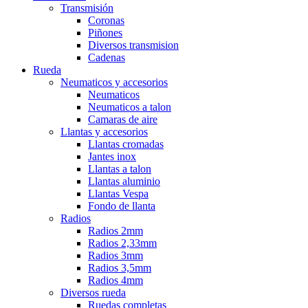
Transmisión
Coronas
Piñones
Diversos transmision
Cadenas
Rueda
Neumaticos y accesorios
Neumaticos
Neumaticos a talon
Camaras de aire
Llantas y accesorios
Llantas cromadas
Jantes inox
Llantas a talon
Llantas aluminio
Llantas Vespa
Fondo de llanta
Radios
Radios 2mm
Radios 2,33mm
Radios 3mm
Radios 3,5mm
Radios 4mm
Diversos rueda
Ruedas completas