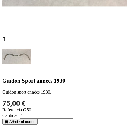

Guidon Sport années 1930
Guidon sport années 1930.
75,00 €
Referencia
G50
Cantidad
Añadir al carrito