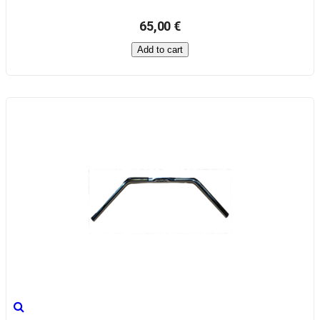
65,00 €
Add to cart