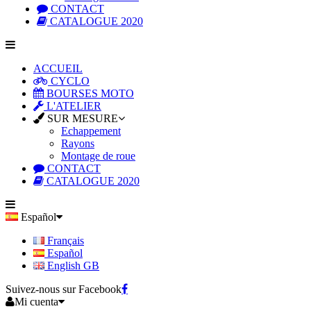
CONTACT
CATALOGUE 2020
ACCUEIL
CYCLO
BOURSES MOTO
L'ATELIER
SUR MESURE
Echappement
Rayons
Montage de roue
CONTACT
CATALOGUE 2020
Español
Français
Español
English GB
Suivez-nous sur Facebook
Mi cuenta