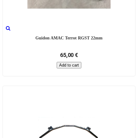
Guidon AMAC Terrot RGST 22mm
65,00 €
Add to cart