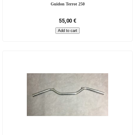
Guidon Terrot 250
55,00 €
Add to cart