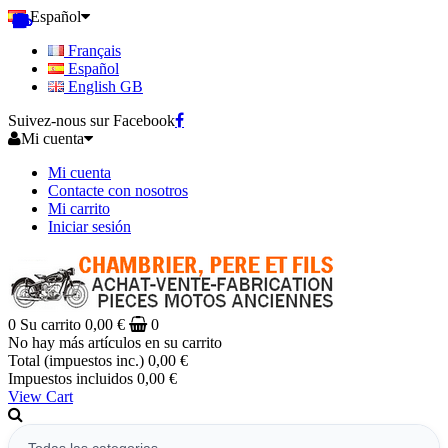
Español
Français
Español
English GB
Suivez-nous sur Facebook
Mi cuenta
Mi cuenta
Contacte con nosotros
Mi carrito
Iniciar sesión
0
Su carrito
0,00 €
0
No hay más artículos en su carrito
Total (impuestos inc.)
0,00 €
Impuestos incluidos
0,00 €
View Cart