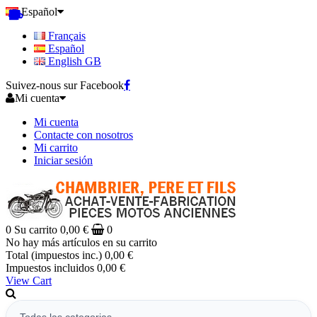
Español
Français
Español
English GB
Suivez-nous sur Facebook
Mi cuenta
Mi cuenta
Contacte con nosotros
Mi carrito
Iniciar sesión
0
Su carrito
0,00 €
0
No hay más artículos en su carrito
Total (impuestos inc.)
0,00 €
Impuestos incluidos
0,00 €
View Cart