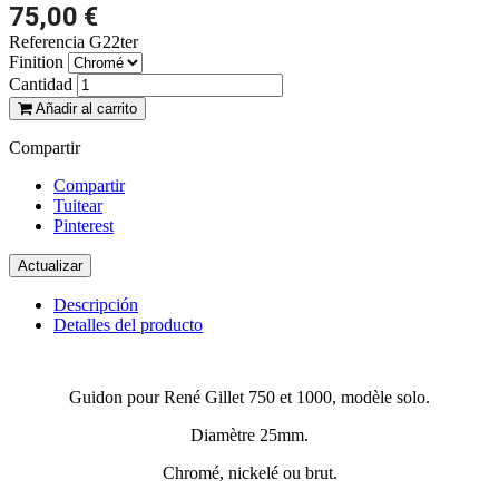
75,00 €
Referencia
G22ter
Finition
Cantidad
Añadir al carrito
Compartir
Compartir
Tuitear
Pinterest
Descripción
Detalles del producto
Guidon pour René Gillet 750 et 1000, modèle solo.
Diamètre 25mm.
Chromé, nickelé ou brut.