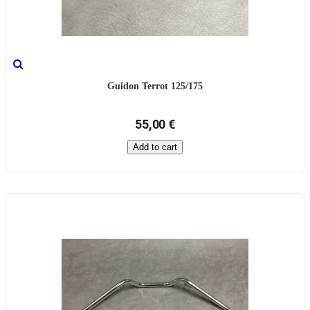
Guidon Terrot 125/175
55,00 €
Add to cart