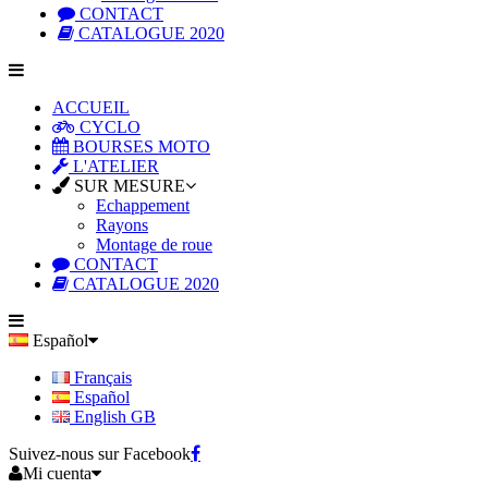
CONTACT
CATALOGUE 2020
ACCUEIL
CYCLO
BOURSES MOTO
L'ATELIER
SUR MESURE
Echappement
Rayons
Montage de roue
CONTACT
CATALOGUE 2020
Español
Français
Español
English GB
Suivez-nous sur Facebook
Mi cuenta