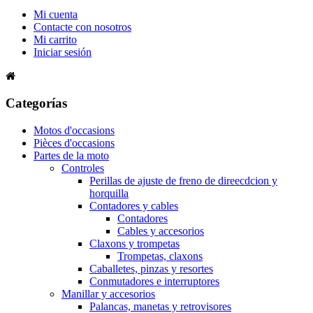
Mi cuenta
Contacte con nosotros
Mi carrito
Iniciar sesión
Categorías
Motos d'occasions
Pièces d'occasions
Partes de la moto
Controles
Perillas de ajuste de freno de direecdcion y
horquilla
Contadores y cables
Contadores
Cables y accesorios
Claxons y trompetas
Trompetas, claxons
Caballetes, pinzas y resortes
Conmutadores e interruptores
Manillar y accesorios
Palancas, manetas y retrovisores