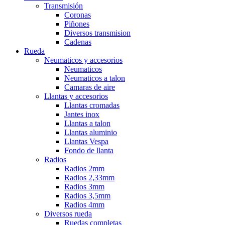
Transmisión
Coronas
Piñones
Diversos transmision
Cadenas
Rueda
Neumaticos y accesorios
Neumaticos
Neumaticos a talon
Camaras de aire
Llantas y accesorios
Llantas cromadas
Jantes inox
Llantas a talon
Llantas aluminio
Llantas Vespa
Fondo de llanta
Radios
Radios 2mm
Radios 2,33mm
Radios 3mm
Radios 3,5mm
Radios 4mm
Diversos rueda
Ruedas completas