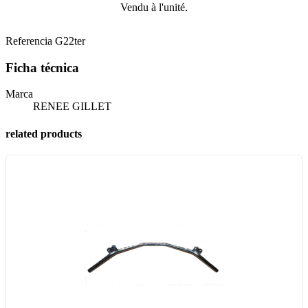
Vendu à l'unité.
Referencia
G22ter
Ficha técnica
Marca
RENEE GILLET
related products