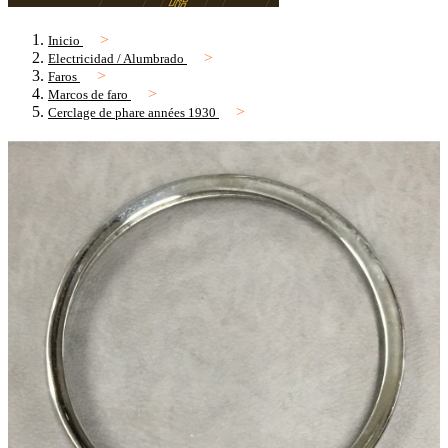
Inicio
Electricidad / Alumbrado
Faros
Marcos de faro
Cerclage de phare années 1930