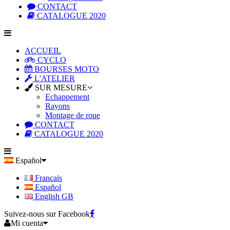
CONTACT
CATALOGUE 2020
ACCUEIL
CYCLO
BOURSES MOTO
L'ATELIER
SUR MESURE
Echappement
Rayons
Montage de roue
CONTACT
CATALOGUE 2020
Español
Français
Español
English GB
Suivez-nous sur Facebook
Mi cuenta