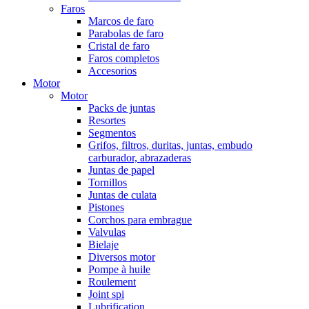
Faros
Marcos de faro
Parabolas de faro
Cristal de faro
Faros completos
Accesorios
Motor
Motor
Packs de juntas
Resortes
Segmentos
Grifos, filtros, duritas, juntas, embudo
carburador, abrazaderas
Juntas de papel
Tornillos
Juntas de culata
Pistones
Corchos para embrague
Valvulas
Bielaje
Diversos motor
Pompe à huile
Roulement
Joint spi
Lubrification