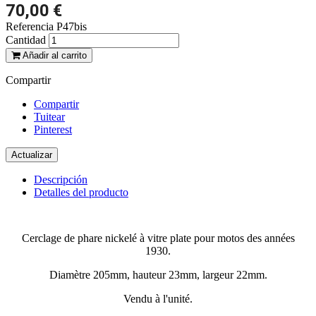
70,00 €
Referencia
P47bis
Cantidad
Añadir al carrito
Compartir
Compartir
Tuitear
Pinterest
Descripción
Detalles del producto
Cerclage de phare nickelé à vitre plate pour motos des années
1930.
Diamètre 205mm, hauteur 23mm, largeur 22mm.
Vendu à l'unité.