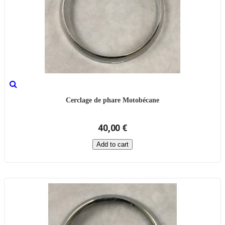
Cerclage de phare Motobécane
40,00 €
Add to cart