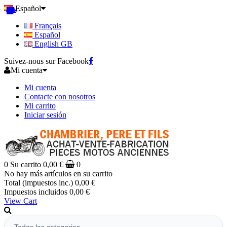
Español
Français
Español
English GB
Suivez-nous sur Facebook
Mi cuenta
Mi cuenta
Contacte con nosotros
Mi carrito
Iniciar sesión
0
Su carrito
0,00 €
0
No hay más artículos en su carrito
Total (impuestos inc.)
0,00 €
Impuestos incluidos
0,00 €
View Cart