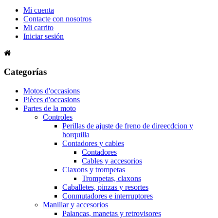
Mi cuenta
Contacte con nosotros
Mi carrito
Iniciar sesión
Categorías
Motos d'occasions
Pièces d'occasions
Partes de la moto
Controles
Perillas de ajuste de freno de direecdcion y
horquilla
Contadores y cables
Contadores
Cables y accesorios
Claxons y trompetas
Trompetas, claxons
Caballetes, pinzas y resortes
Conmutadores e interruptores
Manillar y accesorios
Palancas, manetas y retrovisores