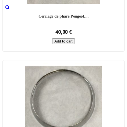
Cerclage de phare Peugeot,...
40,00 €
Add to cart