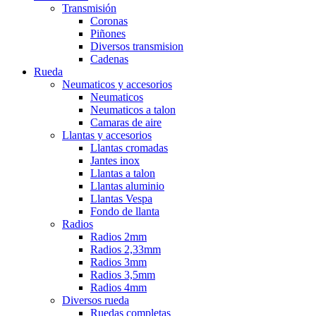
Transmisión
Coronas
Piñones
Diversos transmision
Cadenas
Rueda
Neumaticos y accesorios
Neumaticos
Neumaticos a talon
Camaras de aire
Llantas y accesorios
Llantas cromadas
Jantes inox
Llantas a talon
Llantas aluminio
Llantas Vespa
Fondo de llanta
Radios
Radios 2mm
Radios 2,33mm
Radios 3mm
Radios 3,5mm
Radios 4mm
Diversos rueda
Ruedas completas