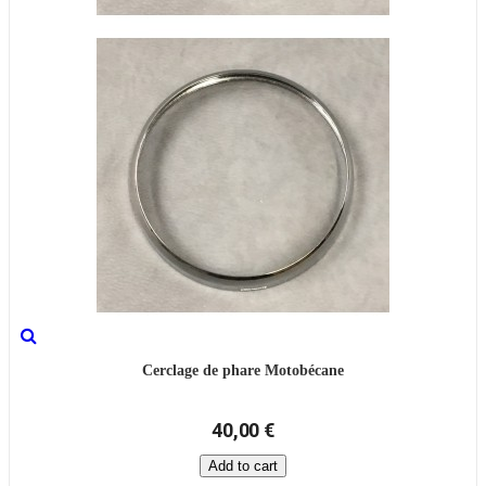
Cerclage de phare Motobécane
40,00 €
Add to cart