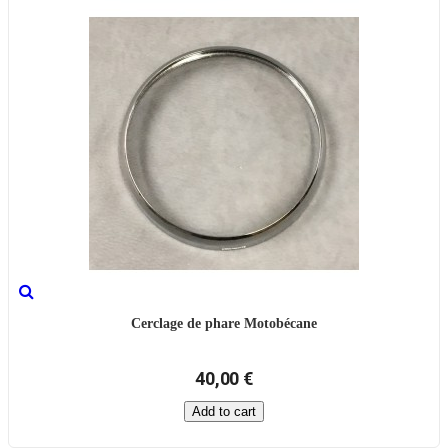
Cerclage de phare Motobécane
40,00 €
Add to cart