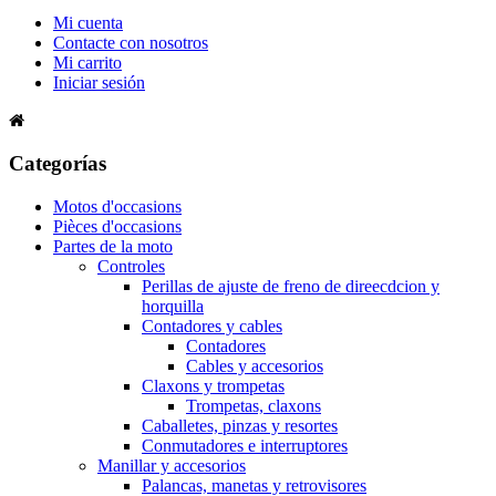
Mi cuenta
Contacte con nosotros
Mi carrito
Iniciar sesión
Categorías
Motos d'occasions
Pièces d'occasions
Partes de la moto
Controles
Perillas de ajuste de freno de direecdcion y
horquilla
Contadores y cables
Contadores
Cables y accesorios
Claxons y trompetas
Trompetas, claxons
Caballetes, pinzas y resortes
Conmutadores e interruptores
Manillar y accesorios
Palancas, manetas y retrovisores