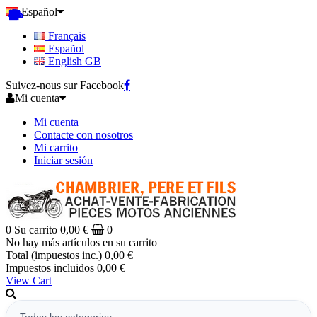
Español
Français
Español
English GB
Suivez-nous sur Facebook
Mi cuenta
Mi cuenta
Contacte con nosotros
Mi carrito
Iniciar sesión
0
Su carrito
0,00 €
0
No hay más artículos en su carrito
Total (impuestos inc.)
0,00 €
Impuestos incluidos
0,00 €
View Cart