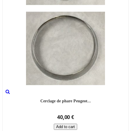
Cerclage de phare Peugeot...
40,00 €
Add to cart