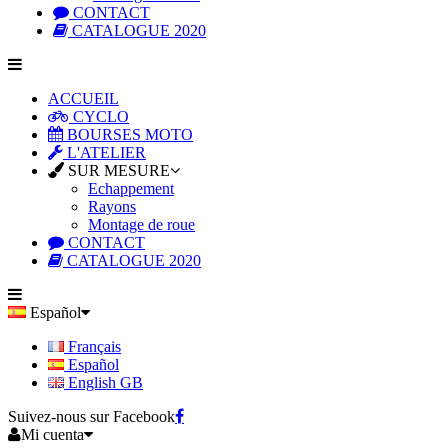
CONTACT
CATALOGUE 2020
ACCUEIL
CYCLO
BOURSES MOTO
L'ATELIER
SUR MESURE
Echappement
Rayons
Montage de roue
CONTACT
CATALOGUE 2020
Español
Français
Español
English GB
Suivez-nous sur Facebook
Mi cuenta