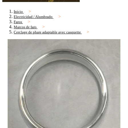
Inicio
Electricidad / Alumbrado
Faros
Marcos de faro
Cerclage de phare adaptable avec casquette