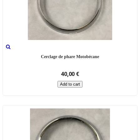
Cerclage de phare Motobécane
40,00 €
Add to cart