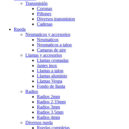
Transmisión
Coronas
Piñones
Diversos transmision
Cadenas
Rueda
Neumaticos y accesorios
Neumaticos
Neumaticos a talon
Camaras de aire
Llantas y accesorios
Llantas cromadas
Jantes inox
Llantas a talon
Llantas aluminio
Llantas Vespa
Fondo de llanta
Radios
Radios 2mm
Radios 2,33mm
Radios 3mm
Radios 3,5mm
Radios 4mm
Diversos rueda
Ruedas completas