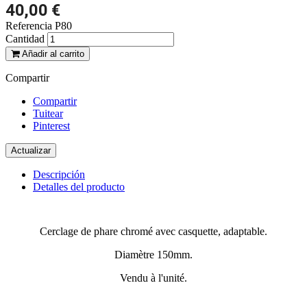
40,00 €
Referencia
P80
Cantidad
Añadir al carrito
Compartir
Compartir
Tuitear
Pinterest
Descripción
Detalles del producto
Cerclage de phare chromé avec casquette, adaptable.
Diamètre 150mm.
Vendu à l'unité.