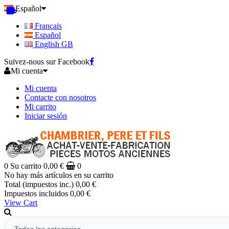
Español
Français
Español
English GB
Suivez-nous sur Facebook
Mi cuenta
Mi cuenta
Contacte con nosotros
Mi carrito
Iniciar sesión
0
Su carrito
0,00 €
0
No hay más artículos en su carrito
Total (impuestos inc.)
0,00 €
Impuestos incluidos
0,00 €
View Cart