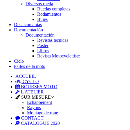
Diversos rueda
Ruedas completas
Rodamientos
Bujes
Decalcomanias
Documentación
Documentación
Revistas tecnicas
Poster
Libros
Revista Motocyclettiste
Ciclo
Partes de la moto
ACCUEIL
CYCLO
BOURSES MOTO
L'ATELIER
SUR MESURE
Echappement
Rayons
Montage de roue
CONTACT
CATALOGUE 2020