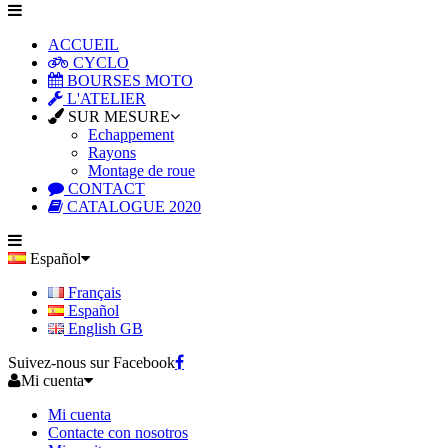
ACCUEIL
CYCLO
BOURSES MOTO
L'ATELIER
SUR MESURE
Echappement
Rayons
Montage de roue
CONTACT
CATALOGUE 2020
Español
Français
Español
English GB
Suivez-nous sur Facebook
Mi cuenta
Mi cuenta
Contacte con nosotros