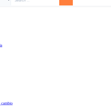
la
e cambio