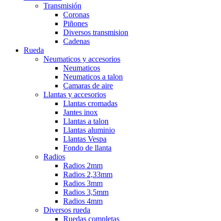
Transmisión
Coronas
Piñones
Diversos transmision
Cadenas
Rueda
Neumaticos y accesorios
Neumaticos
Neumaticos a talon
Camaras de aire
Llantas y accesorios
Llantas cromadas
Jantes inox
Llantas a talon
Llantas aluminio
Llantas Vespa
Fondo de llanta
Radios
Radios 2mm
Radios 2,33mm
Radios 3mm
Radios 3,5mm
Radios 4mm
Diversos rueda
Ruedas completas