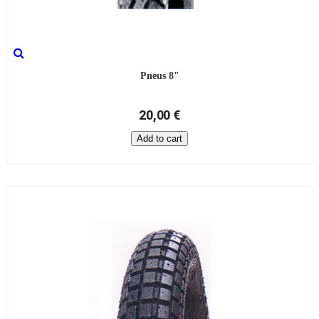
Pneus 8"
20,00 €
Add to cart