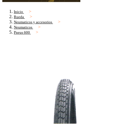
Inicio
Rueda
Neumaticos y accesorios
Neumaticos
Pneus 600