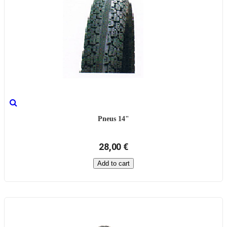
Pneus 14"
28,00 €
Add to cart