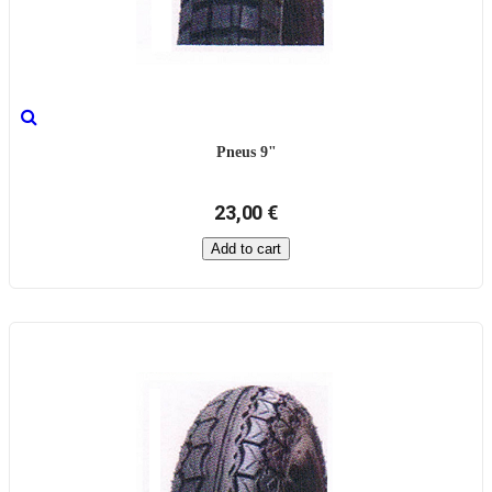
Pneus 9"
23,00 €
Add to cart