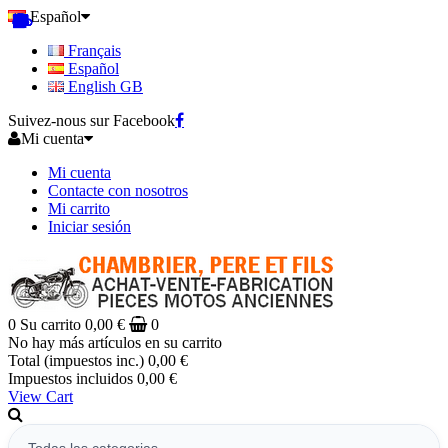
Español
Français
Español
English GB
Suivez-nous sur Facebook
Mi cuenta
Mi cuenta
Contacte con nosotros
Mi carrito
Iniciar sesión
0
Su carrito
0,00 €
0
No hay más artículos en su carrito
Total (impuestos inc.)
0,00 €
Impuestos incluidos
0,00 €
View Cart