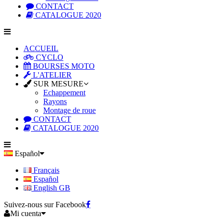
CONTACT
CATALOGUE 2020
ACCUEIL
CYCLO
BOURSES MOTO
L'ATELIER
SUR MESURE
Echappement
Rayons
Montage de roue
CONTACT
CATALOGUE 2020
Español
Français
Español
English GB
Suivez-nous sur Facebook
Mi cuenta