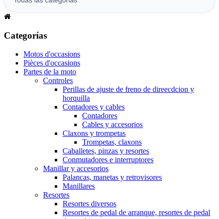
Categorías
Motos d'occasions
Pièces d'occasions
Partes de la moto
Controles
Perillas de ajuste de freno de direecdcion y
horquilla
Contadores y cables
Contadores
Cables y accesorios
Claxons y trompetas
Trompetas, claxons
Caballetes, pinzas y resortes
Conmutadores e interruptores
Manillar y accesorios
Palancas, manetas y retrovisores
Manillares
Resortes
Resortes diversos
Resortes de pedal de arranque, resortes de pedal