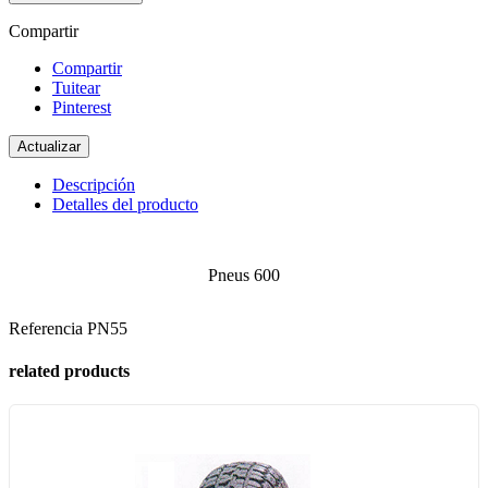
Compartir
Compartir
Tuitear
Pinterest
Descripción
Detalles del producto
Pneus 600
Referencia
PN55
related products