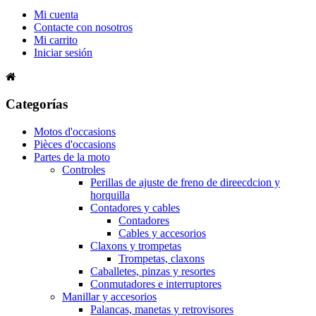
Mi cuenta
Contacte con nosotros
Mi carrito
Iniciar sesión
Categorías
Motos d'occasions
Pièces d'occasions
Partes de la moto
Controles
Perillas de ajuste de freno de direecdcion y
horquilla
Contadores y cables
Contadores
Cables y accesorios
Claxons y trompetas
Trompetas, claxons
Caballetes, pinzas y resortes
Conmutadores e interruptores
Manillar y accesorios
Palancas, manetas y retrovisores