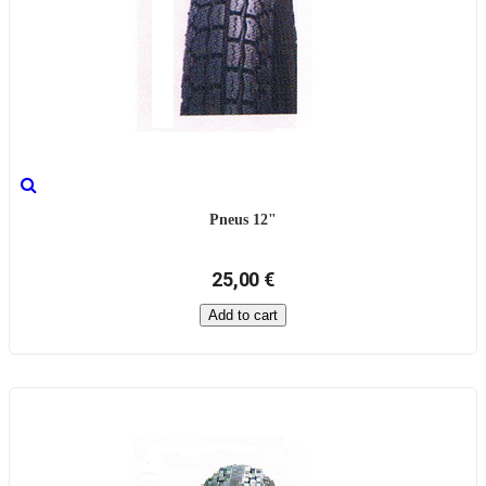
Pneus 12"
25,00 €
Add to cart