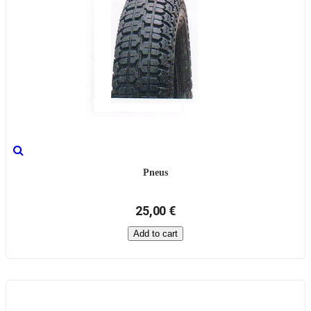
Pneus
25,00 €
Add to cart