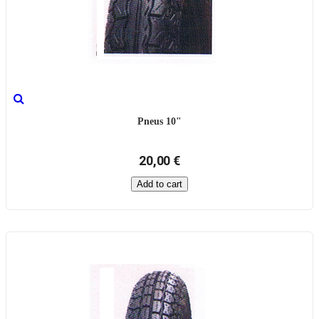
Pneus 10"
20,00 €
Add to cart