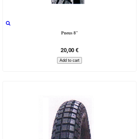
Pneus 8"
20,00 €
Add to cart