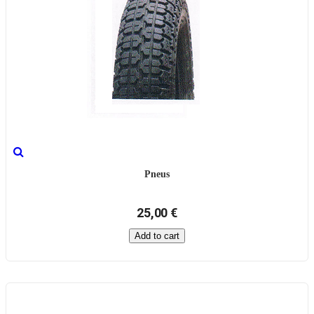
Pneus
25,00 €
Add to cart