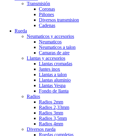
Transmisión
Coronas
Piñones
Diversos transmision
Cadenas
Rueda
Neumaticos y accesorios
Neumaticos
Neumaticos a talon
Camaras de aire
Llantas y accesorios
Llantas cromadas
Jantes inox
Llantas a talon
Llantas aluminio
Llantas Vespa
Fondo de llanta
Radios
Radios 2mm
Radios 2,33mm
Radios 3mm
Radios 3,5mm
Radios 4mm
Diversos rueda
Ruedas completas