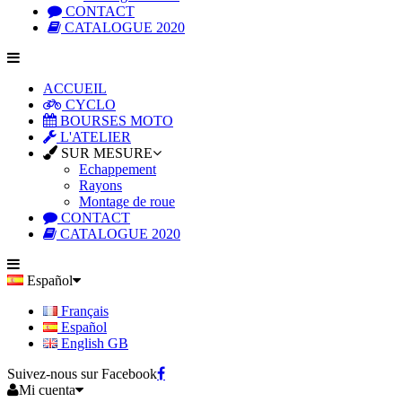
CONTACT
CATALOGUE 2020
ACCUEIL
CYCLO
BOURSES MOTO
L'ATELIER
SUR MESURE
Echappement
Rayons
Montage de roue
CONTACT
CATALOGUE 2020
Español
Français
Español
English GB
Suivez-nous sur Facebook
Mi cuenta