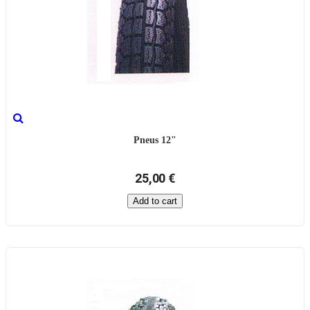
Pneus 12"
25,00 €
Add to cart