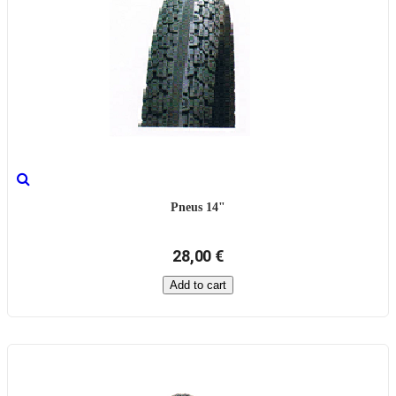
Pneus 14"
28,00 €
Add to cart