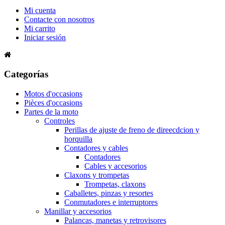
Mi cuenta
Contacte con nosotros
Mi carrito
Iniciar sesión
Categorías
Motos d'occasions
Pièces d'occasions
Partes de la moto
Controles
Perillas de ajuste de freno de direecdcion y
horquilla
Contadores y cables
Contadores
Cables y accesorios
Claxons y trompetas
Trompetas, claxons
Caballetes, pinzas y resortes
Conmutadores e interruptores
Manillar y accesorios
Palancas, manetas y retrovisores