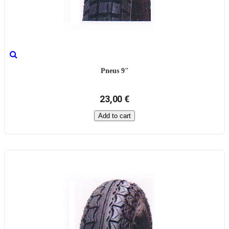
Pneus 9"
23,00 €
Add to cart