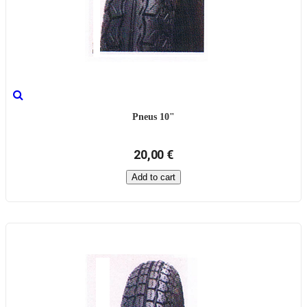
Pneus 10"
20,00 €
Add to cart