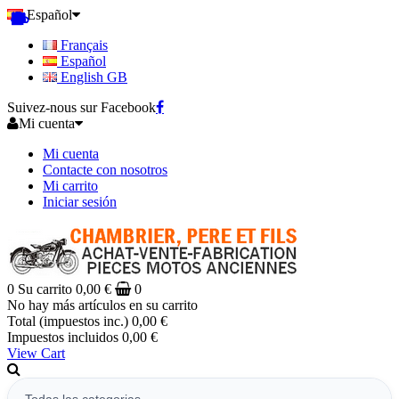
Español
Français
Español
English GB
Suivez-nous sur Facebook
Mi cuenta
Mi cuenta
Contacte con nosotros
Mi carrito
Iniciar sesión
0
Su carrito
0,00 €
0
No hay más artículos en su carrito
Total (impuestos inc.)
0,00 €
Impuestos incluidos
0,00 €
View Cart