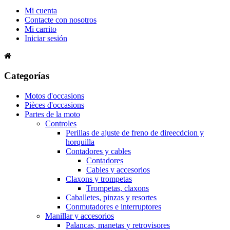
Mi cuenta
Contacte con nosotros
Mi carrito
Iniciar sesión
Categorías
Motos d'occasions
Pièces d'occasions
Partes de la moto
Controles
Perillas de ajuste de freno de direecdcion y
horquilla
Contadores y cables
Contadores
Cables y accesorios
Claxons y trompetas
Trompetas, claxons
Caballetes, pinzas y resortes
Conmutadores e interruptores
Manillar y accesorios
Palancas, manetas y retrovisores