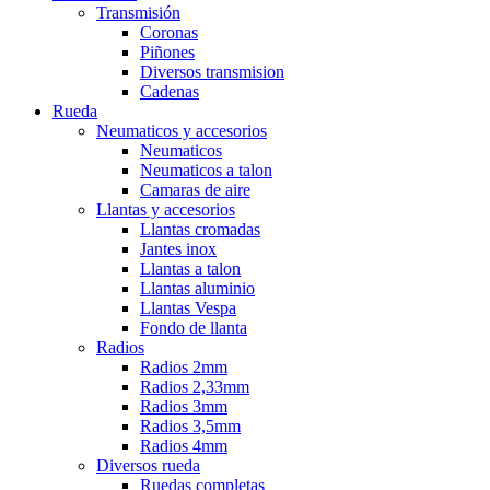
Transmisión
Coronas
Piñones
Diversos transmision
Cadenas
Rueda
Neumaticos y accesorios
Neumaticos
Neumaticos a talon
Camaras de aire
Llantas y accesorios
Llantas cromadas
Jantes inox
Llantas a talon
Llantas aluminio
Llantas Vespa
Fondo de llanta
Radios
Radios 2mm
Radios 2,33mm
Radios 3mm
Radios 3,5mm
Radios 4mm
Diversos rueda
Ruedas completas