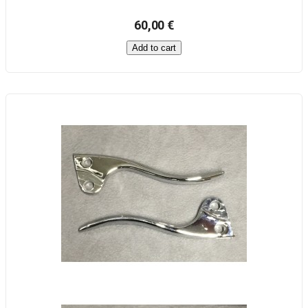
60,00 €
Add to cart