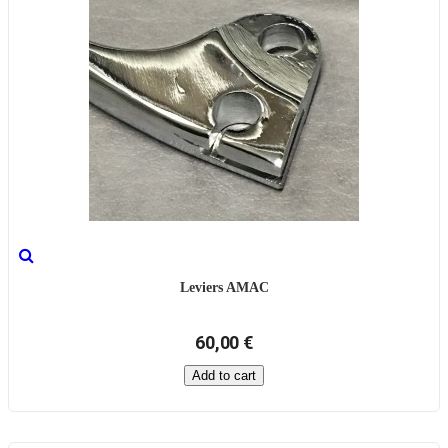
Leviers AMAC
60,00 €
Add to cart