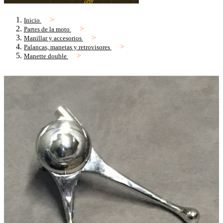
Inicio
Partes de la moto
Manillar y accesorios
Palancas, manetas y retrovisores
Manette double