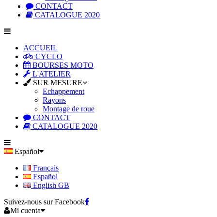
CONTACT
CATALOGUE 2020
ACCUEIL
CYCLO
BOURSES MOTO
L'ATELIER
SUR MESURE
Echappement
Rayons
Montage de roue
CONTACT
CATALOGUE 2020
Español
Français
Español
English GB
Suivez-nous sur Facebook
Mi cuenta