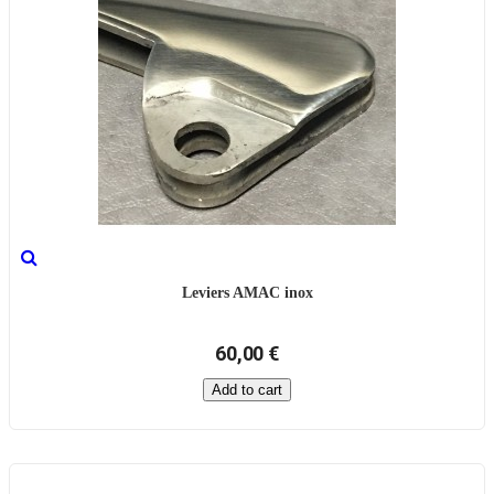
Leviers AMAC inox
60,00 €
Add to cart