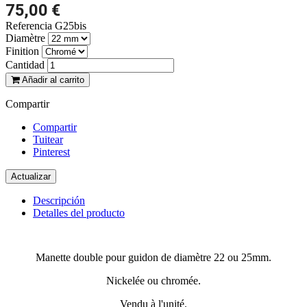
75,00 €
Referencia
G25bis
Diamètre
Finition
Cantidad
Añadir al carrito
Compartir
Compartir
Tuitear
Pinterest
Descripción
Detalles del producto
Manette double pour guidon de diamètre 22 ou 25mm.
Nickelée ou chromée.
Vendu à l'unité.