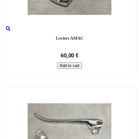
Leviers AMAC
60,00 €
Add to cart