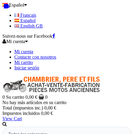
Español
Français
Español
English GB
Suivez-nous sur Facebook
Mi cuenta
Mi cuenta
Contacte con nosotros
Mi carrito
Iniciar sesión
0
Su carrito
0,00 €
0
No hay más artículos en su carrito
Total (impuestos inc.)
0,00 €
Impuestos incluidos
0,00 €
View Cart