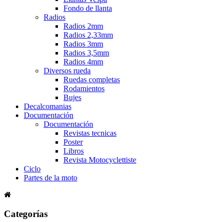
Fondo de llanta
Radios
Radios 2mm
Radios 2,33mm
Radios 3mm
Radios 3,5mm
Radios 4mm
Diversos rueda
Ruedas completas
Rodamientos
Bujes
Decalcomanias
Documentación
Documentación
Revistas tecnicas
Poster
Libros
Revista Motocyclettiste
Ciclo
Partes de la moto
Categorías