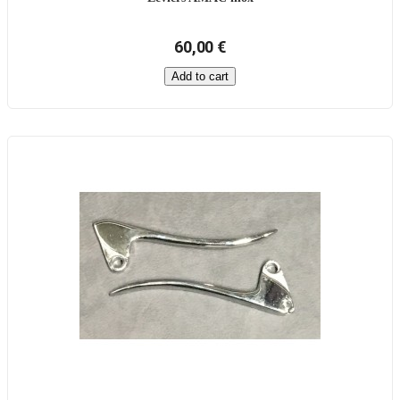
60,00 €
Add to cart