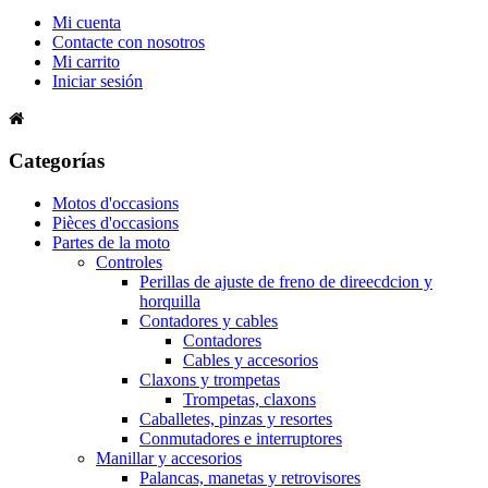
Mi cuenta
Contacte con nosotros
Mi carrito
Iniciar sesión
Categorías
Motos d'occasions
Pièces d'occasions
Partes de la moto
Controles
Perillas de ajuste de freno de direecdcion y
horquilla
Contadores y cables
Contadores
Cables y accesorios
Claxons y trompetas
Trompetas, claxons
Caballetes, pinzas y resortes
Conmutadores e interruptores
Manillar y accesorios
Palancas, manetas y retrovisores