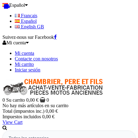
Español
Français
Español
English GB
Suivez-nous sur Facebook
Mi cuenta
Mi cuenta
Contacte con nosotros
Mi carrito
Iniciar sesión
0
Su carrito
0,00 €
0
No hay más artículos en su carrito
Total (impuestos inc.)
0,00 €
Impuestos incluidos
0,00 €
View Cart