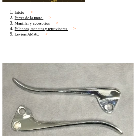
Inicio
Partes de la moto
Manillar y accesorios
Palancas, manetas y retrovisores
Leviers AMAC