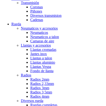
Transmisión
Coronas
Piñones
Diversos transmision
Cadenas
Rueda
Neumaticos y accesorios
Neumaticos
Neumaticos a talon
Camaras de aire
Llantas y accesorios
Llantas cromadas
Jantes inox
Llantas a talon
Llantas aluminio
Llantas Vespa
Fondo de llanta
Radios
Radios 2mm
Radios 2,33mm
Radios 3mm
Radios 3,5mm
Radios 4mm
Diversos rueda
Ruedas completas