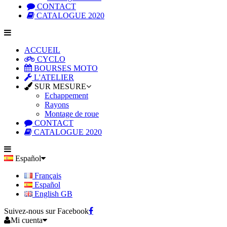
CONTACT
CATALOGUE 2020
ACCUEIL
CYCLO
BOURSES MOTO
L'ATELIER
SUR MESURE
Echappement
Rayons
Montage de roue
CONTACT
CATALOGUE 2020
Español
Français
Español
English GB
Suivez-nous sur Facebook
Mi cuenta