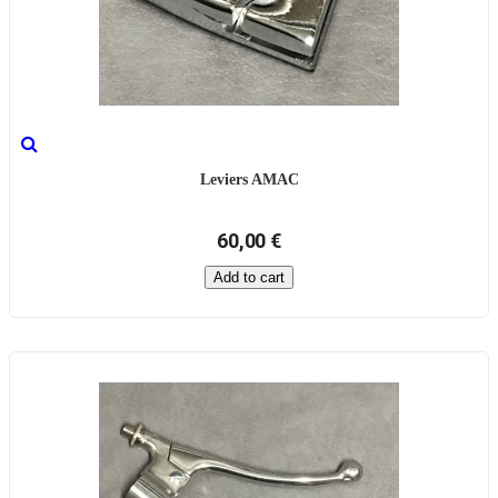
Leviers AMAC
60,00 €
Add to cart