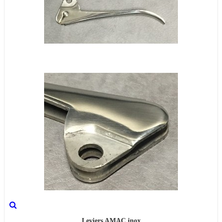
Leviers AMAC inox