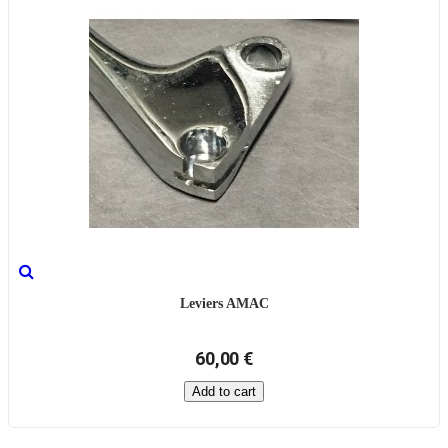
Leviers AMAC
60,00 €
Add to cart