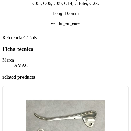
G05, G06, G09, G14, G16ter, G28.
Long. 166mm
Vendu par paire.
Referencia
G15bis
Ficha técnica
Marca
AMAC
related products