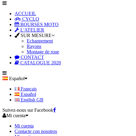
ACCUEIL
CYCLO
BOURSES MOTO
L'ATELIER
SUR MESURE
Echappement
Rayons
Montage de roue
CONTACT
CATALOGUE 2020
Español
Français
Español
English GB
Suivez-nous sur Facebook
Mi cuenta
Mi cuenta
Contacte con nosotros