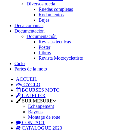
Diversos rueda
Ruedas completas
Rodamientos
Bujes
Decalcomanias
Documentación
Documentación
Revistas tecnicas
Poster
Libros
Revista Motocyclettiste
Ciclo
Partes de la moto
ACCUEIL
CYCLO
BOURSES MOTO
L'ATELIER
SUR MESURE
Echappement
Rayons
Montage de roue
CONTACT
CATALOGUE 2020