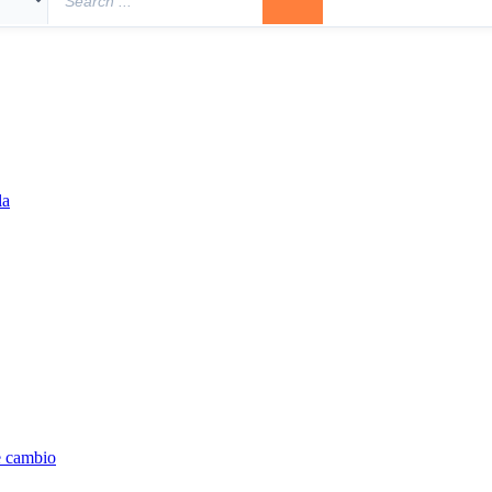
la
e cambio