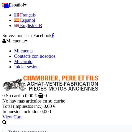
Español
Français
Español
English GB
Suivez-nous sur Facebook
Mi cuenta
Mi cuenta
Contacte con nosotros
Mi carrito
Iniciar sesión
0
Su carrito
0,00 €
0
No hay más artículos en su carrito
Total (impuestos inc.)
0,00 €
Impuestos incluidos
0,00 €
View Cart