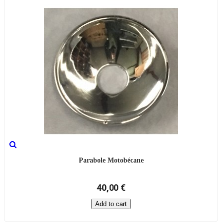
Parabole Motobécane
40,00 €
Add to cart