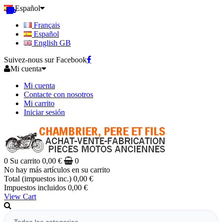
Español
Français
Español
English GB
Suivez-nous sur Facebook
Mi cuenta
Mi cuenta
Contacte con nosotros
Mi carrito
Iniciar sesión
0
Su carrito
0,00 €
0
No hay más artículos en su carrito
Total (impuestos inc.)
0,00 €
Impuestos incluidos
0,00 €
View Cart