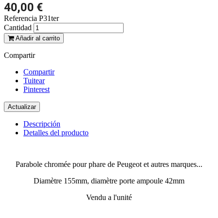
40,00 €
Referencia
P31ter
Cantidad
Añadir al carrito
Compartir
Compartir
Tuitear
Pinterest
Descripción
Detalles del producto
Parabole chromée pour phare de Peugeot et autres marques...
Diamètre 155mm, diamètre porte ampoule 42mm
Vendu a l'unité