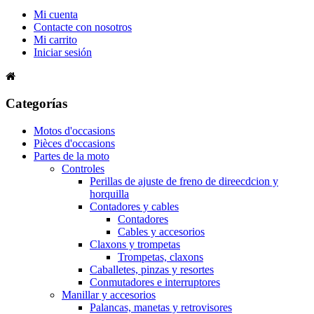
Mi cuenta
Contacte con nosotros
Mi carrito
Iniciar sesión
Categorías
Motos d'occasions
Pièces d'occasions
Partes de la moto
Controles
Perillas de ajuste de freno de direecdcion y
horquilla
Contadores y cables
Contadores
Cables y accesorios
Claxons y trompetas
Trompetas, claxons
Caballetes, pinzas y resortes
Conmutadores e interruptores
Manillar y accesorios
Palancas, manetas y retrovisores