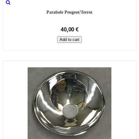
Parabole Peugeot/Terrot
40,00 €
Add to cart