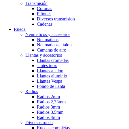
Transmisión
Coronas
Piñones
Diversos transmision
Cadenas
Rueda
Neumaticos y accesorios
Neumaticos
Neumaticos a talon
Camaras de aire
Llantas y accesorios
Llantas cromadas
Jantes inox
Llantas a talon
Llantas aluminio
Llantas Vespa
Fondo de llanta
Radios
Radios 2mm
Radios 2,33mm
Radios 3mm
Radios 3,5mm
Radios 4mm
Diversos rueda
Ruedas completas