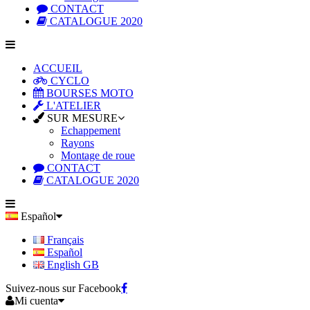
CONTACT
CATALOGUE 2020
ACCUEIL
CYCLO
BOURSES MOTO
L'ATELIER
SUR MESURE
Echappement
Rayons
Montage de roue
CONTACT
CATALOGUE 2020
Español
Français
Español
English GB
Suivez-nous sur Facebook
Mi cuenta