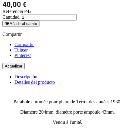
40,00 €
Referencia
P42
Cantidad
Añadir al carrito
Compartir
Compartir
Tuitear
Pinterest
Descripción
Detalles del producto
Parabole chromée pour phare de Terrot des années 1930.
Diamètre 204mm, diamètre porte ampoule 43mm.
Vendu à l'unité.