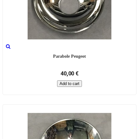
Parabole Peugeot
40,00 €
Add to cart