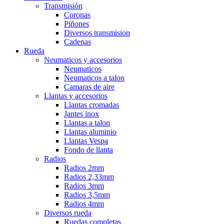
Transmisión
Coronas
Piñones
Diversos transmision
Cadenas
Rueda
Neumaticos y accesorios
Neumaticos
Neumaticos a talon
Camaras de aire
Llantas y accesorios
Llantas cromadas
Jantes inox
Llantas a talon
Llantas aluminio
Llantas Vespa
Fondo de llanta
Radios
Radios 2mm
Radios 2,33mm
Radios 3mm
Radios 3,5mm
Radios 4mm
Diversos rueda
Ruedas completas