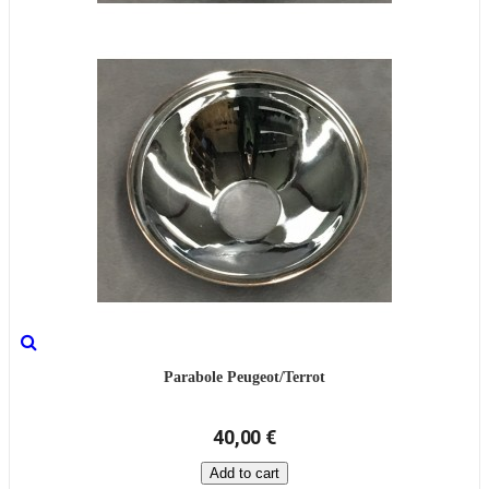
Parabole Peugeot/Terrot
40,00 €
Add to cart