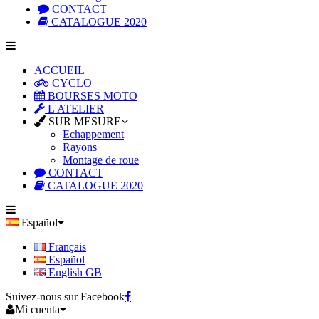
CONTACT
CATALOGUE 2020
ACCUEIL
CYCLO
BOURSES MOTO
L'ATELIER
SUR MESURE
Echappement
Rayons
Montage de roue
CONTACT
CATALOGUE 2020
Español
Français
Español
English GB
Suivez-nous sur Facebook
Mi cuenta