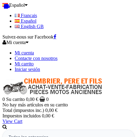
Español
Français
Español
English GB
Suivez-nous sur Facebook
Mi cuenta
Mi cuenta
Contacte con nosotros
Mi carrito
Iniciar sesión
0
Su carrito
0,00 €
0
No hay más artículos en su carrito
Total (impuestos inc.)
0,00 €
Impuestos incluidos
0,00 €
View Cart