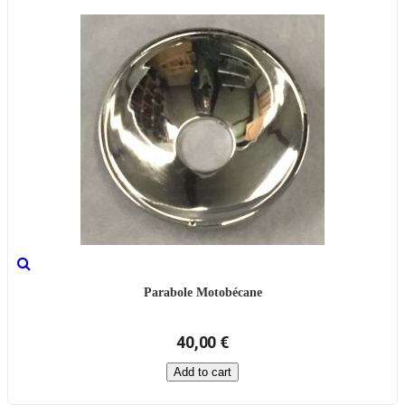
Parabole Motobécane
40,00 €
Add to cart