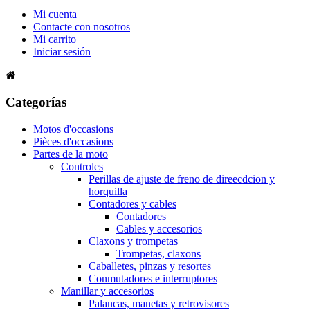
Mi cuenta
Contacte con nosotros
Mi carrito
Iniciar sesión
Categorías
Motos d'occasions
Pièces d'occasions
Partes de la moto
Controles
Perillas de ajuste de freno de direecdcion y
horquilla
Contadores y cables
Contadores
Cables y accesorios
Claxons y trompetas
Trompetas, claxons
Caballetes, pinzas y resortes
Conmutadores e interruptores
Manillar y accesorios
Palancas, manetas y retrovisores