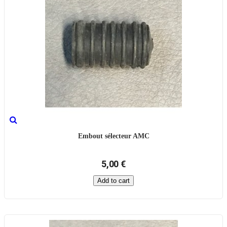
Embout sélecteur AMC
5,00 €
Add to cart