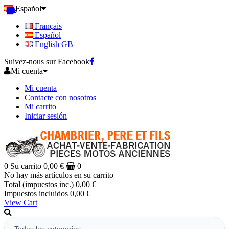
Español
Français
Español
English GB
Suivez-nous sur Facebook
Mi cuenta
Mi cuenta
Contacte con nosotros
Mi carrito
Iniciar sesión
0
Su carrito
0,00 €
0
No hay más artículos en su carrito
Total (impuestos inc.)
0,00 €
Impuestos incluidos
0,00 €
View Cart