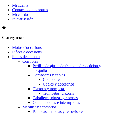
Mi cuenta
Contacte con nosotros
Mi carrito
Iniciar sesión
Categorías
Motos d'occasions
Pièces d'occasions
Partes de la moto
Controles
Perillas de ajuste de freno de direecdcion y
horquilla
Contadores y cables
Contadores
Cables y accesorios
Claxons y trompetas
Trompetas, claxons
Caballetes, pinzas y resortes
Conmutadores e interruptores
Manillar y accesorios
Palancas, manetas y retrovisores