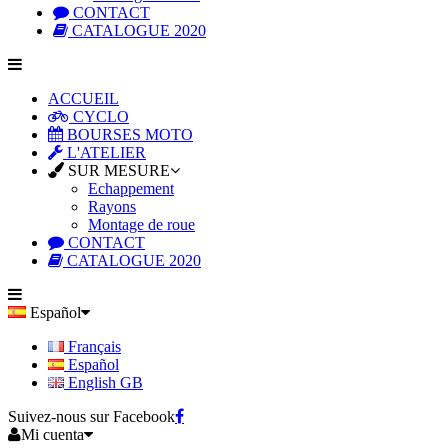
CONTACT
CATALOGUE 2020
ACCUEIL
CYCLO
BOURSES MOTO
L'ATELIER
SUR MESURE
Echappement
Rayons
Montage de roue
CONTACT
CATALOGUE 2020
Español
Français
Español
English GB
Suivez-nous sur Facebook
Mi cuenta