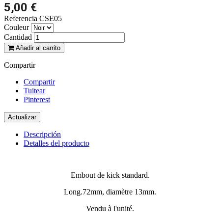
5,00 €
Referencia
CSE05
Couleur
Cantidad
Añadir al carrito
Compartir
Compartir
Tuitear
Pinterest
Descripción
Detalles del producto
Embout de kick standard.
Long.72mm, diamètre 13mm.
Vendu à l'unité.