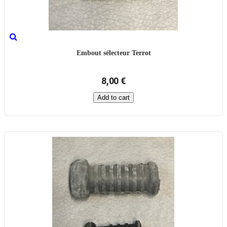
Embout sélecteur Terrot
8,00 €
Add to cart