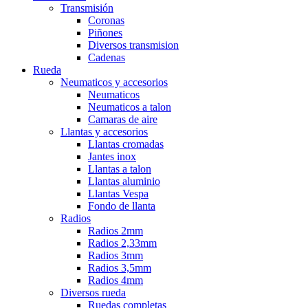
Transmisión
Coronas
Piñones
Diversos transmision
Cadenas
Rueda
Neumaticos y accesorios
Neumaticos
Neumaticos a talon
Camaras de aire
Llantas y accesorios
Llantas cromadas
Jantes inox
Llantas a talon
Llantas aluminio
Llantas Vespa
Fondo de llanta
Radios
Radios 2mm
Radios 2,33mm
Radios 3mm
Radios 3,5mm
Radios 4mm
Diversos rueda
Ruedas completas