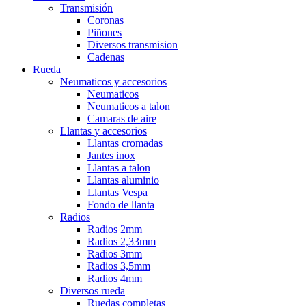
Transmisión
Coronas
Piñones
Diversos transmision
Cadenas
Rueda
Neumaticos y accesorios
Neumaticos
Neumaticos a talon
Camaras de aire
Llantas y accesorios
Llantas cromadas
Jantes inox
Llantas a talon
Llantas aluminio
Llantas Vespa
Fondo de llanta
Radios
Radios 2mm
Radios 2,33mm
Radios 3mm
Radios 3,5mm
Radios 4mm
Diversos rueda
Ruedas completas