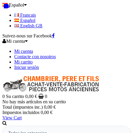
Español
Français
Español
English GB
Suivez-nous sur Facebook
Mi cuenta
Mi cuenta
Contacte con nosotros
Mi carrito
Iniciar sesión
0
Su carrito
0,00 €
0
No hay más artículos en su carrito
Total (impuestos inc.)
0,00 €
Impuestos incluidos
0,00 €
View Cart