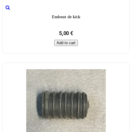
Embout de kick
5,00 €
Add to cart