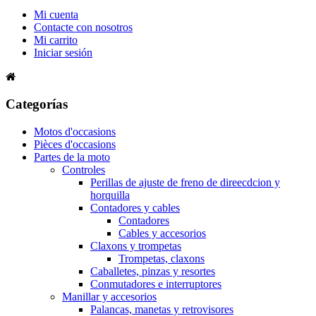
Mi cuenta
Contacte con nosotros
Mi carrito
Iniciar sesión
Categorías
Motos d'occasions
Pièces d'occasions
Partes de la moto
Controles
Perillas de ajuste de freno de direecdcion y
horquilla
Contadores y cables
Contadores
Cables y accesorios
Claxons y trompetas
Trompetas, claxons
Caballetes, pinzas y resortes
Conmutadores e interruptores
Manillar y accesorios
Palancas, manetas y retrovisores