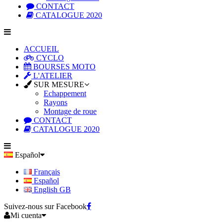
CONTACT
CATALOGUE 2020
ACCUEIL
CYCLO
BOURSES MOTO
L'ATELIER
SUR MESURE
Echappement
Rayons
Montage de roue
CONTACT
CATALOGUE 2020
Español
Français
Español
English GB
Suivez-nous sur Facebook
Mi cuenta