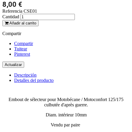
8,00 €
Referencia
CSE01
Cantidad
Añadir al carrito
Compartir
Compartir
Tuitear
Pinterest
Descripción
Detalles del producto
Embout de sélecteur pour Motobécane / Motoconfort 125/175
culbutée d'après guerre.
Diam. intérieur 10mm
Vendu par paire