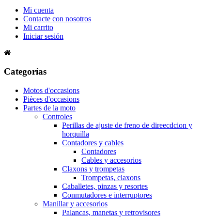
Mi cuenta
Contacte con nosotros
Mi carrito
Iniciar sesión
Categorías
Motos d'occasions
Pièces d'occasions
Partes de la moto
Controles
Perillas de ajuste de freno de direecdcion y
horquilla
Contadores y cables
Contadores
Cables y accesorios
Claxons y trompetas
Trompetas, claxons
Caballetes, pinzas y resortes
Conmutadores e interruptores
Manillar y accesorios
Palancas, manetas y retrovisores