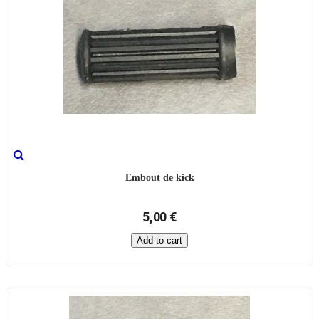
Embout de kick
5,00 €
Add to cart