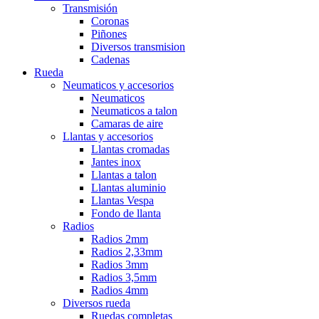
Transmisión
Coronas
Piñones
Diversos transmision
Cadenas
Rueda
Neumaticos y accesorios
Neumaticos
Neumaticos a talon
Camaras de aire
Llantas y accesorios
Llantas cromadas
Jantes inox
Llantas a talon
Llantas aluminio
Llantas Vespa
Fondo de llanta
Radios
Radios 2mm
Radios 2,33mm
Radios 3mm
Radios 3,5mm
Radios 4mm
Diversos rueda
Ruedas completas