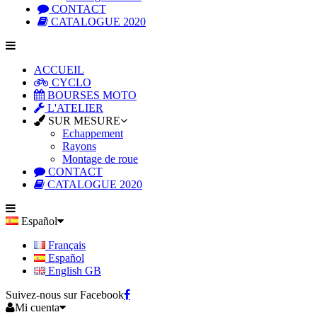
CONTACT
CATALOGUE 2020
ACCUEIL
CYCLO
BOURSES MOTO
L'ATELIER
SUR MESURE
Echappement
Rayons
Montage de roue
CONTACT
CATALOGUE 2020
Español
Français
Español
English GB
Suivez-nous sur Facebook
Mi cuenta