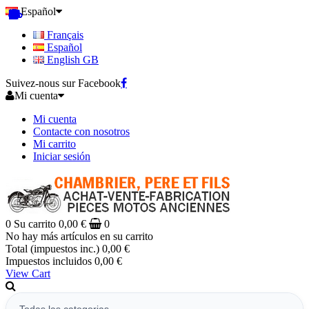
Español
Français
Español
English GB
Suivez-nous sur Facebook
Mi cuenta
Mi cuenta
Contacte con nosotros
Mi carrito
Iniciar sesión
0
Su carrito
0,00 €
0
No hay más artículos en su carrito
Total (impuestos inc.)
0,00 €
Impuestos incluidos
0,00 €
View Cart