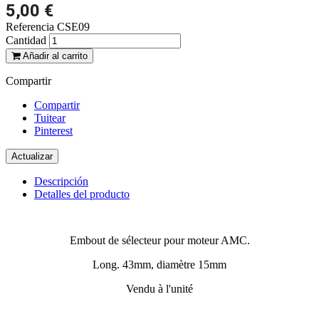
5,00 €
Referencia
CSE09
Cantidad
Añadir al carrito
Compartir
Compartir
Tuitear
Pinterest
Descripción
Detalles del producto
Embout de sélecteur pour moteur AMC.
Long. 43mm, diamètre 15mm
Vendu à l'unité