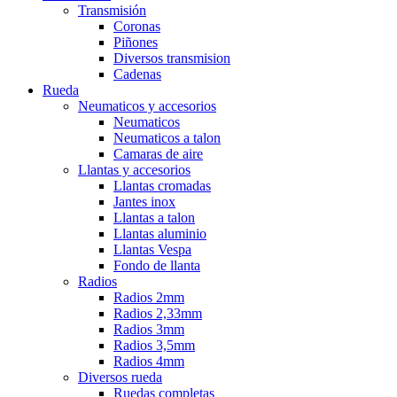
Transmisión
Coronas
Piñones
Diversos transmision
Cadenas
Rueda
Neumaticos y accesorios
Neumaticos
Neumaticos a talon
Camaras de aire
Llantas y accesorios
Llantas cromadas
Jantes inox
Llantas a talon
Llantas aluminio
Llantas Vespa
Fondo de llanta
Radios
Radios 2mm
Radios 2,33mm
Radios 3mm
Radios 3,5mm
Radios 4mm
Diversos rueda
Ruedas completas