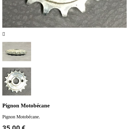

Pignon Motobécane
Pignon Motobécane.
35,00 €