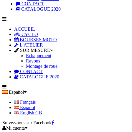
CONTACT
CATALOGUE 2020
ACCUEIL
CYCLO
BOURSES MOTO
L'ATELIER
SUR MESURE
Echappement
Rayons
Montage de roue
CONTACT
CATALOGUE 2020
Español
Français
Español
English GB
Suivez-nous sur Facebook
Mi cuenta