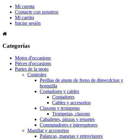
Mi cuenta
Contacte con nosotros
Mi carrito
Iniciar sesión
Categorías
Motos d'occasions
Pièces d'occasions
Partes de la moto
Controles
Perillas de ajuste de freno de direecdcion y
horquilla
Contadores y cables
Contadores
Cables y accesorios
Claxons y trompetas
Trompetas, claxons
Caballetes, pinzas y resortes
Conmutadores e interruptores
Manillar y accesorios
Palancas, manetas y retrovisores