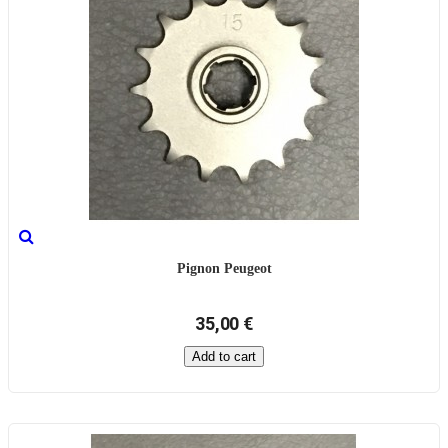
Pignon Peugeot
35,00 €
Add to cart