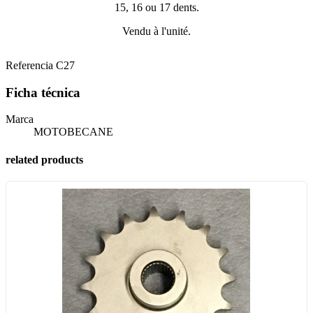
15, 16 ou 17 dents.
Vendu à l'unité.
Referencia
C27
Ficha técnica
Marca
MOTOBECANE
related products