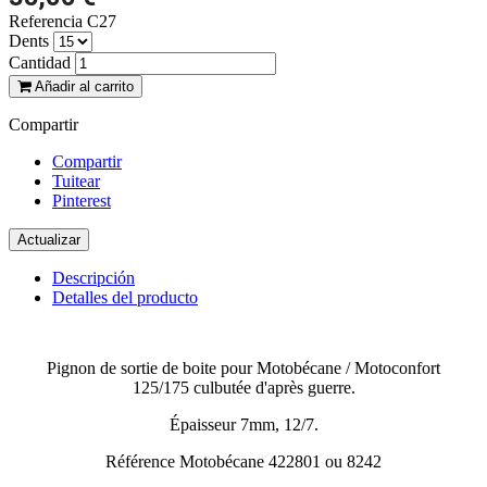
Referencia
C27
Dents
Cantidad
Añadir al carrito
Compartir
Compartir
Tuitear
Pinterest
Descripción
Detalles del producto
Pignon de sortie de boite pour Motobécane / Motoconfort
125/175 culbutée d'après guerre.
Épaisseur 7mm, 12/7.
Référence Motobécane 422801 ou 8242