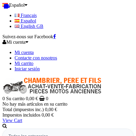
Español
Français
Español
English GB
Suivez-nous sur Facebook
Mi cuenta
Mi cuenta
Contacte con nosotros
Mi carrito
Iniciar sesión
0
Su carrito
0,00 €
0
No hay más artículos en su carrito
Total (impuestos inc.)
0,00 €
Impuestos incluidos
0,00 €
View Cart