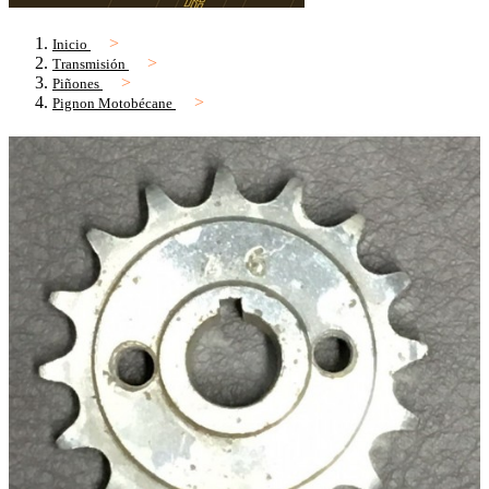
Inicio
Transmisión
Piñones
Pignon Motobécane