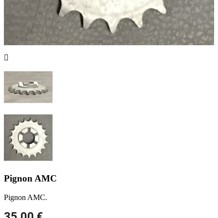

Pignon AMC
Pignon AMC.
35,00 €