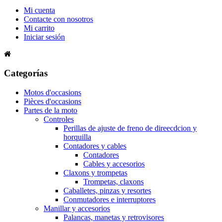
Mi cuenta
Contacte con nosotros
Mi carrito
Iniciar sesión
Categorías
Motos d'occasions
Pièces d'occasions
Partes de la moto
Controles
Perillas de ajuste de freno de direecdcion y
horquilla
Contadores y cables
Contadores
Cables y accesorios
Claxons y trompetas
Trompetas, claxons
Caballetes, pinzas y resortes
Conmutadores e interruptores
Manillar y accesorios
Palancas, manetas y retrovisores