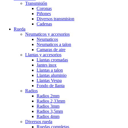
Transmisión
Coronas
Piñones
Diversos transmision
Cadenas
Rueda
Neumaticos y accesorios
Neumaticos
Neumaticos a talon
Camaras de aire
Llantas y accesorios
Llantas cromadas
Jantes inox
Llantas a talon
Llantas aluminio
Llantas Vespa
Fondo de llanta
Radios
Radios 2mm
Radios 2,33mm
Radios 3mm
Radios 3,5mm
Radios 4mm
Diversos rueda
Ruedas completas