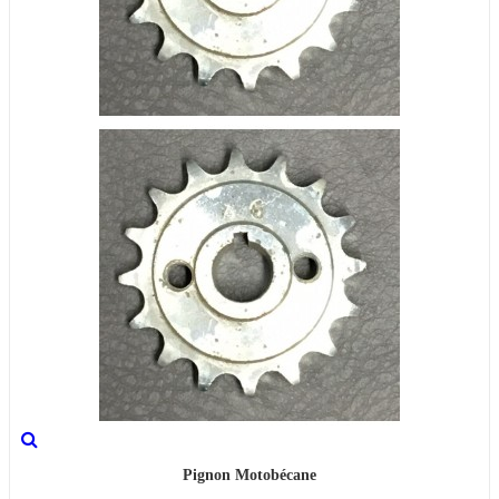
Pignon Motobécane