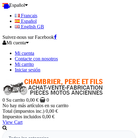
Español
Français
Español
English GB
Suivez-nous sur Facebook
Mi cuenta
Mi cuenta
Contacte con nosotros
Mi carrito
Iniciar sesión
0
Su carrito
0,00 €
0
No hay más artículos en su carrito
Total (impuestos inc.)
0,00 €
Impuestos incluidos
0,00 €
View Cart