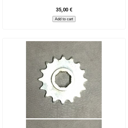
35,00 €
Add to cart