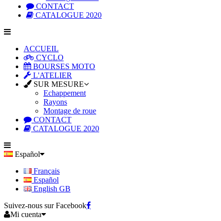
CONTACT
CATALOGUE 2020
ACCUEIL
CYCLO
BOURSES MOTO
L'ATELIER
SUR MESURE
Echappement
Rayons
Montage de roue
CONTACT
CATALOGUE 2020
Español
Français
Español
English GB
Suivez-nous sur Facebook
Mi cuenta