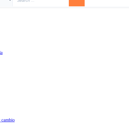
la
e cambio