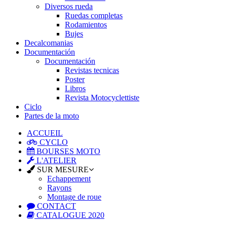
Diversos rueda
Ruedas completas
Rodamientos
Bujes
Decalcomanias
Documentación
Documentación
Revistas tecnicas
Poster
Libros
Revista Motocyclettiste
Ciclo
Partes de la moto
ACCUEIL
CYCLO
BOURSES MOTO
L'ATELIER
SUR MESURE
Echappement
Rayons
Montage de roue
CONTACT
CATALOGUE 2020