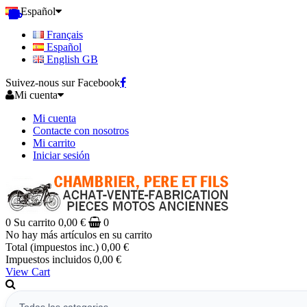
Español
Français
Español
English GB
Suivez-nous sur Facebook
Mi cuenta
Mi cuenta
Contacte con nosotros
Mi carrito
Iniciar sesión
0
Su carrito
0,00 €
0
No hay más artículos en su carrito
Total (impuestos inc.)
0,00 €
Impuestos incluidos
0,00 €
View Cart