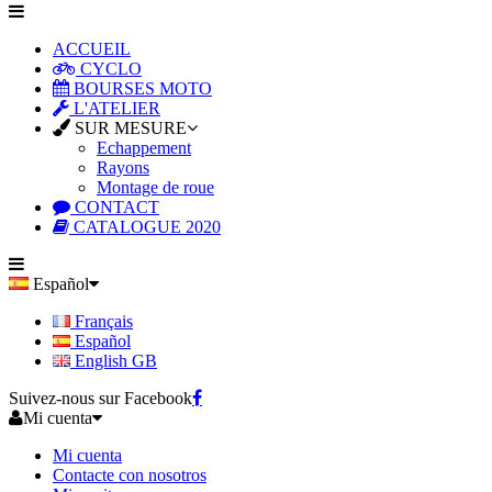
ACCUEIL
CYCLO
BOURSES MOTO
L'ATELIER
SUR MESURE
Echappement
Rayons
Montage de roue
CONTACT
CATALOGUE 2020
Español
Français
Español
English GB
Suivez-nous sur Facebook
Mi cuenta
Mi cuenta
Contacte con nosotros