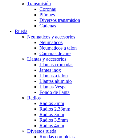
Transmisión
Coronas
Piñones
Diversos transmision
Cadenas
Rueda
Neumaticos y accesorios
Neumaticos
Neumaticos a talon
Camaras de aire
Llantas y accesorios
Llantas cromadas
Jantes inox
Llantas a talon
Llantas aluminio
Llantas Vespa
Fondo de llanta
Radios
Radios 2mm
Radios 2,33mm
Radios 3mm
Radios 3,5mm
Radios 4mm
Diversos rueda
Ruedas completas