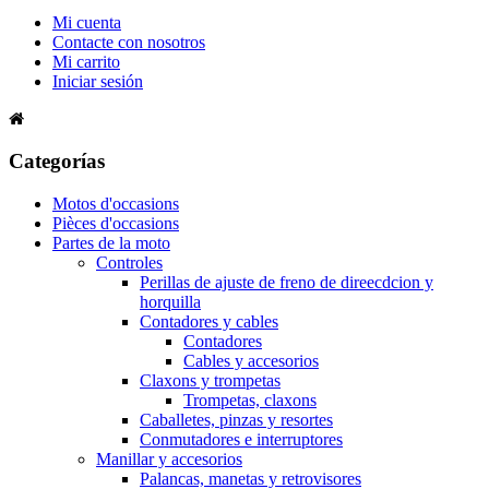
Mi cuenta
Contacte con nosotros
Mi carrito
Iniciar sesión
Categorías
Motos d'occasions
Pièces d'occasions
Partes de la moto
Controles
Perillas de ajuste de freno de direecdcion y
horquilla
Contadores y cables
Contadores
Cables y accesorios
Claxons y trompetas
Trompetas, claxons
Caballetes, pinzas y resortes
Conmutadores e interruptores
Manillar y accesorios
Palancas, manetas y retrovisores