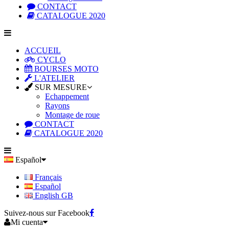
CONTACT
CATALOGUE 2020
ACCUEIL
CYCLO
BOURSES MOTO
L'ATELIER
SUR MESURE
Echappement
Rayons
Montage de roue
CONTACT
CATALOGUE 2020
Español
Français
Español
English GB
Suivez-nous sur Facebook
Mi cuenta