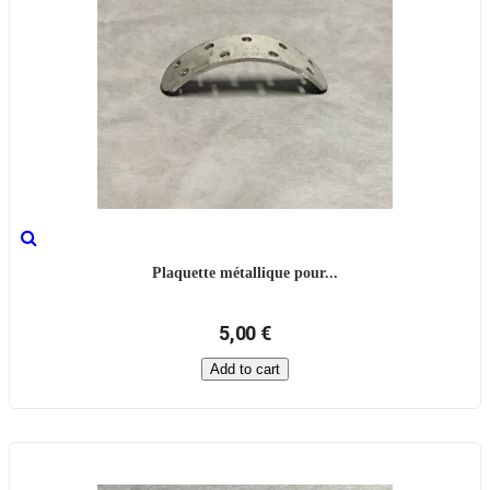
Plaquette métallique pour...
5,00 €
Add to cart