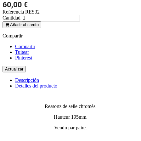
60,00 €
Referencia
RES32
Cantidad
Añadir al carrito
Compartir
Compartir
Tuitear
Pinterest
Descripción
Detalles del producto
Ressorts de selle chromés.
Hauteur 195mm.
Vendu par paire.