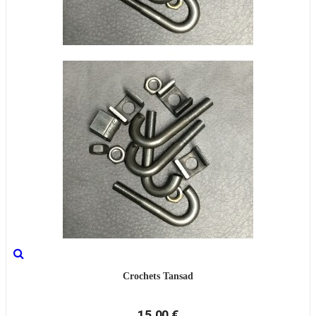
Crochets Tansad
15,00 €