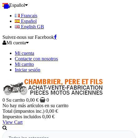
Español
Français
Español
English GB
Suivez-nous sur Facebook
Mi cuenta
Mi cuenta
Contacte con nosotros
Mi carrito
Iniciar sesión
0
Su carrito
0,00 €
0
No hay más artículos en su carrito
Total (impuestos inc.)
0,00 €
Impuestos incluidos
0,00 €
View Cart