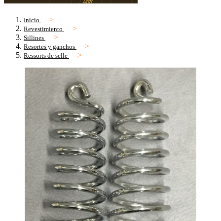
Inicio
Revestimiento
Sillines
Resortes y ganchos
Ressorts de selle