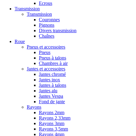
Ecrous
Transmission
Transmission
Couronnes
Pignons
Divers transmission
Chaînes
Roue
Pneus et accessoires
Pneus
Pneus à talons
Chambres à air
Jantes et accessoires
Jantes chromé
Jantes inox
Jantes à talons
Jantes alu
Jantes Vespa
Fond de jante
Rayons
Rayons 2mm
Rayons 2,33mm
Rayons 3mm
Rayons 3,5mm
Rayons 4mm