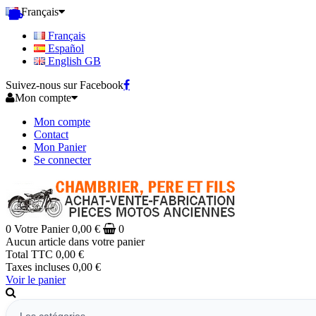
Français
Français
Español
English GB
Suivez-nous sur Facebook
Mon compte
Mon compte
Contact
Mon Panier
Se connecter
0
Votre Panier
0,00 €
0
Aucun article dans votre panier
Total TTC
0,00 €
Taxes incluses
0,00 €
Voir le panier