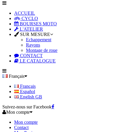
ACCUEIL
CYCLO
BOURSES MOTO
L'ATELIER
SUR MESURE
Echappement
Rayons
Montage de roue
CONTACT
LE CATALOGUE
Français
Français
Español
English GB
Suivez-nous sur Facebook
Mon compte
Mon compte
Contact