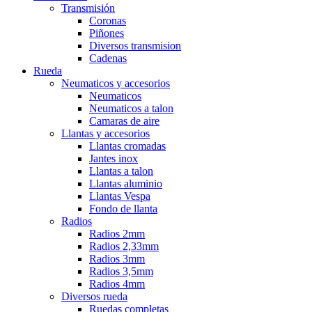
Transmisión
Coronas
Piñones
Diversos transmision
Cadenas
Rueda
Neumaticos y accesorios
Neumaticos
Neumaticos a talon
Camaras de aire
Llantas y accesorios
Llantas cromadas
Jantes inox
Llantas a talon
Llantas aluminio
Llantas Vespa
Fondo de llanta
Radios
Radios 2mm
Radios 2,33mm
Radios 3mm
Radios 3,5mm
Radios 4mm
Diversos rueda
Ruedas completas