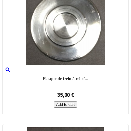
Flasque de frein à relief...
35,00 €
Add to cart