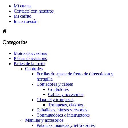
Mi cuenta
Contacte con nosotros
Mi carrito
Iniciar sesión
Categorías
Motos d'occasions
Pièces d'occasions
Partes de la moto
Controles
Perillas de ajuste de freno de direecdcion y
horquilla
Contadores y cables
Contadores
Cables y accesorios
Claxons y trompetas
Trompetas, claxons
Caballetes, pinzas y resortes
Conmutadores e interruptores
Manillar y accesorios
Palancas, manetas y retrovisores