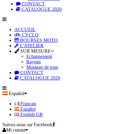
CONTACT
CATALOGUE 2020
ACCUEIL
CYCLO
BOURSES MOTO
L'ATELIER
SUR MESURE
Echappement
Rayons
Montage de roue
CONTACT
CATALOGUE 2020
Español
Français
Español
English GB
Suivez-nous sur Facebook
Mi cuenta