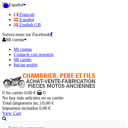
Español
Français
Español
English GB
Suivez-nous sur Facebook
Mi cuenta
Mi cuenta
Contacte con nosotros
Mi carrito
Iniciar sesión
0
Su carrito
0,00 €
0
No hay más artículos en su carrito
Total (impuestos inc.)
0,00 €
Impuestos incluidos
0,00 €
View Cart