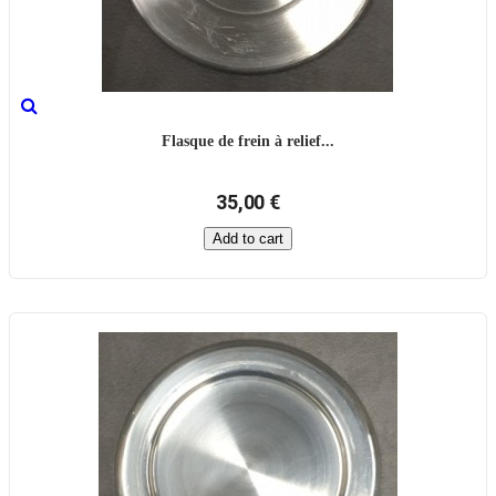
Flasque de frein à relief...
35,00 €
Add to cart