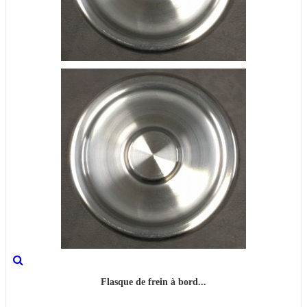
Flasque de frein à bord...