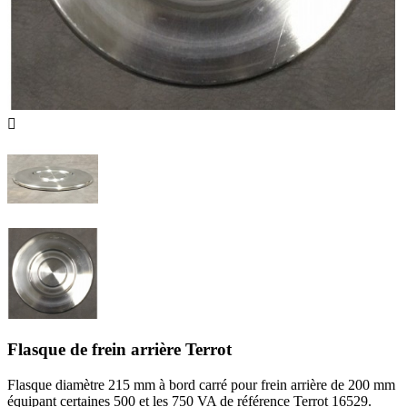

Flasque de frein arrière Terrot
Flasque diamètre 215 mm à bord carré pour frein arrière de 200 mm
équipant certaines 500 et les 750 VA de référence Terrot 16529.