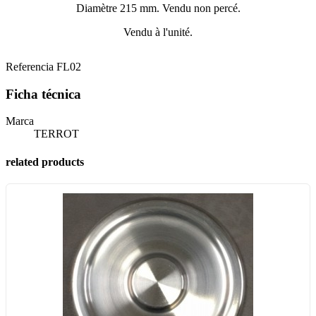
Diamètre 215 mm. Vendu non percé.
Vendu à l'unité.
Referencia
FL02
Ficha técnica
Marca
TERROT
related products