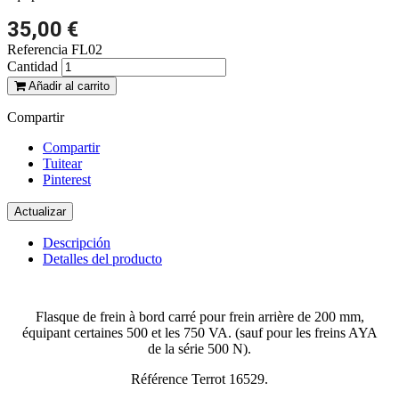
35,00 €
Referencia
FL02
Cantidad
Añadir al carrito
Compartir
Compartir
Tuitear
Pinterest
Descripción
Detalles del producto
Flasque de frein à bord carré pour frein arrière de 200 mm,
équipant certaines 500 et les 750 VA. (sauf pour les freins AYA
de la série 500 N).
Référence Terrot 16529.