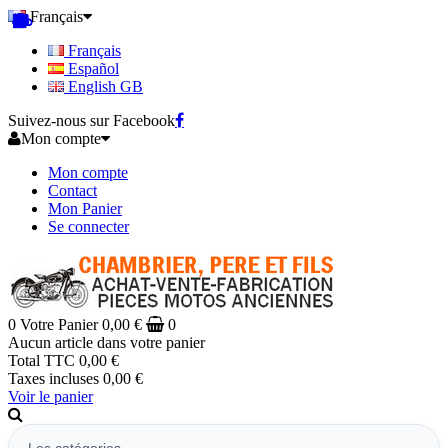
Français
Français
Español
English GB
Suivez-nous sur Facebook
Mon compte
Mon compte
Contact
Mon Panier
Se connecter
0
Votre Panier
0,00 €
0
Aucun article dans votre panier
Total TTC
0,00 €
Taxes incluses
0,00 €
Voir le panier