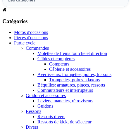
Catégories
Motos d'occasions
Pièces d'occasions
Partie cycle
Commandes
Molettes de freins fourche et direction
Câbles et compteurs
Compteurs
Câblerie et accessoires
Avertisseurs: trompettes, poires, klaxons
Trompettes, poires, klaxons
Béquilles: armatures, pinces, ressorts
Commutateurs et interrupteurs
Guidon et accessoires
Leviers, manettes, rétroviseurs
Guidons
Ressorts
Ressorts divers
Ressorts de kick, de sélecteur
Divers