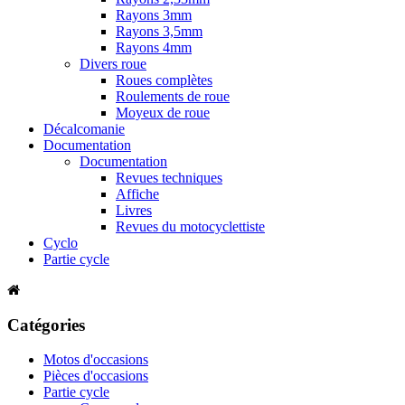
Rayons 3mm
Rayons 3,5mm
Rayons 4mm
Divers roue
Roues complètes
Roulements de roue
Moyeux de roue
Décalcomanie
Documentation
Documentation
Revues techniques
Affiche
Livres
Revues du motocyclettiste
Cyclo
Partie cycle
Catégories
Motos d'occasions
Pièces d'occasions
Partie cycle