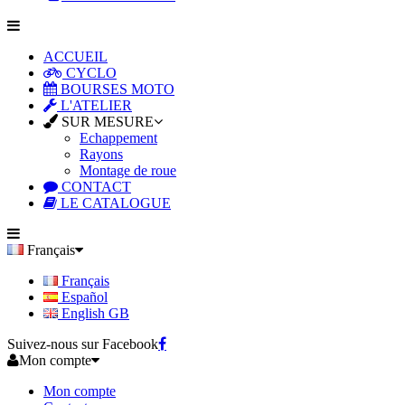
ACCUEIL
CYCLO
BOURSES MOTO
L'ATELIER
SUR MESURE
Echappement
Rayons
Montage de roue
CONTACT
LE CATALOGUE
Français
Français
Español
English GB
Suivez-nous sur Facebook
Mon compte
Mon compte