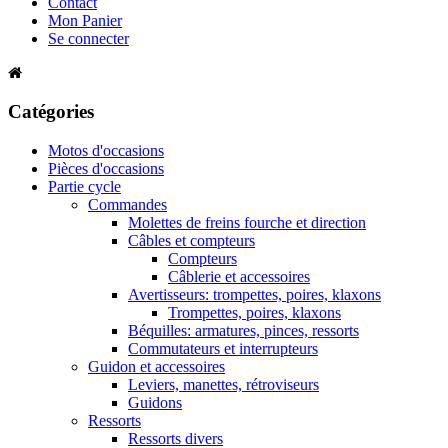
Contact
Mon Panier
Se connecter
Catégories
Motos d'occasions
Pièces d'occasions
Partie cycle
Commandes
Molettes de freins fourche et direction
Câbles et compteurs
Compteurs
Câblerie et accessoires
Avertisseurs: trompettes, poires, klaxons
Trompettes, poires, klaxons
Béquilles: armatures, pinces, ressorts
Commutateurs et interrupteurs
Guidon et accessoires
Leviers, manettes, rétroviseurs
Guidons
Ressorts
Ressorts divers