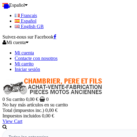
Español
Français
Español
English GB
Suivez-nous sur Facebook
Mi cuenta
Mi cuenta
Contacte con nosotros
Mi carrito
Iniciar sesión
0
Su carrito
0,00 €
0
No hay más artículos en su carrito
Total (impuestos inc.)
0,00 €
Impuestos incluidos
0,00 €
View Cart