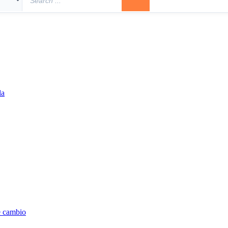
la
e cambio