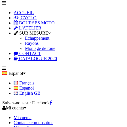
ACCUEIL
CYCLO
BOURSES MOTO
L'ATELIER
SUR MESURE
Echappement
Rayons
Montage de roue
CONTACT
CATALOGUE 2020
Español
Français
Español
English GB
Suivez-nous sur Facebook
Mi cuenta
Mi cuenta
Contacte con nosotros