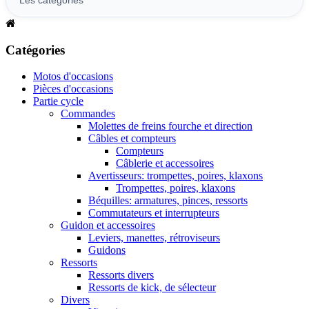
Catégories
Motos d'occasions
Pièces d'occasions
Partie cycle
Commandes
Molettes de freins fourche et direction
Câbles et compteurs
Compteurs
Câblerie et accessoires
Avertisseurs: trompettes, poires, klaxons
Trompettes, poires, klaxons
Béquilles: armatures, pinces, ressorts
Commutateurs et interrupteurs
Guidon et accessoires
Leviers, manettes, rétroviseurs
Guidons
Ressorts
Ressorts divers
Ressorts de kick, de sélecteur
Divers