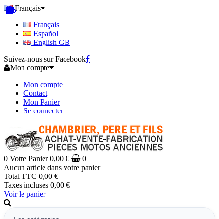
Français
Français
Español
English GB
Suivez-nous sur Facebook
Mon compte
Mon compte
Contact
Mon Panier
Se connecter
0
Votre Panier
0,00 €
0
Aucun article dans votre panier
Total TTC
0,00 €
Taxes incluses
0,00 €
Voir le panier