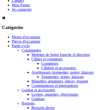
Contact
Mon Panier
Se connecter
Catégories
Motos d'occasions
Pièces d'occasions
Partie cycle
Commandes
Molettes de freins fourche et direction
Câbles et compteurs
Compteurs
Câblerie et accessoires
Avertisseurs: trompettes, poires, klaxons
Trompettes, poires, klaxons
Béquilles: armatures, pinces, ressorts
Commutateurs et interrupteurs
Guidon et accessoires
Leviers, manettes, rétroviseurs
Guidons
Ressorts
Ressorts divers