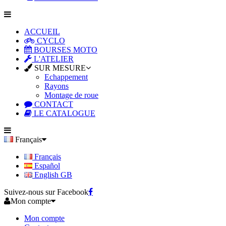
ACCUEIL
CYCLO
BOURSES MOTO
L'ATELIER
SUR MESURE
Echappement
Rayons
Montage de roue
CONTACT
LE CATALOGUE
Français
Français
Español
English GB
Suivez-nous sur Facebook
Mon compte
Mon compte