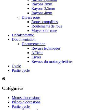
Rayons 3mm
Rayons 3,5mm
Rayons 4mm
Divers roue
Roues complètes
Roulements de roue
Moyeux de roue
Décalcomanie
Documentation
Documentation
Revues techniques
Affiche
Livres
Revues du motocyclettiste
Cyclo
Partie cycle
Catégories
Motos d'occasions
Pièces d'occasions
Partie cycle