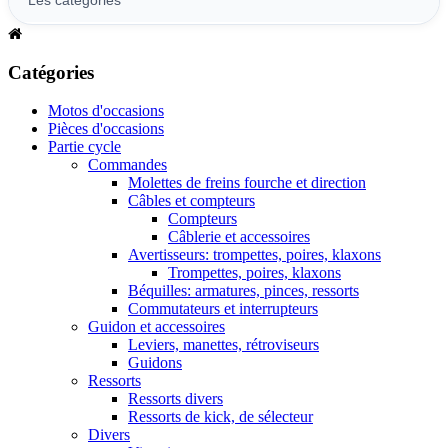
Catégories
Motos d'occasions
Pièces d'occasions
Partie cycle
Commandes
Molettes de freins fourche et direction
Câbles et compteurs
Compteurs
Câblerie et accessoires
Avertisseurs: trompettes, poires, klaxons
Trompettes, poires, klaxons
Béquilles: armatures, pinces, ressorts
Commutateurs et interrupteurs
Guidon et accessoires
Leviers, manettes, rétroviseurs
Guidons
Ressorts
Ressorts divers
Ressorts de kick, de sélecteur
Divers