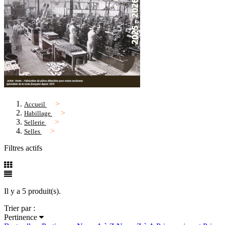
Accueil
Habillage
Sellerie
Selles
Filtres actifs
Il y a 5 produit(s).
Trier par :
Pertinence