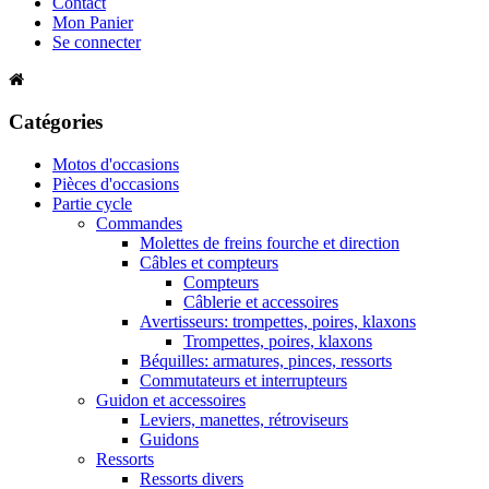
Contact
Mon Panier
Se connecter
Catégories
Motos d'occasions
Pièces d'occasions
Partie cycle
Commandes
Molettes de freins fourche et direction
Câbles et compteurs
Compteurs
Câblerie et accessoires
Avertisseurs: trompettes, poires, klaxons
Trompettes, poires, klaxons
Béquilles: armatures, pinces, ressorts
Commutateurs et interrupteurs
Guidon et accessoires
Leviers, manettes, rétroviseurs
Guidons
Ressorts
Ressorts divers