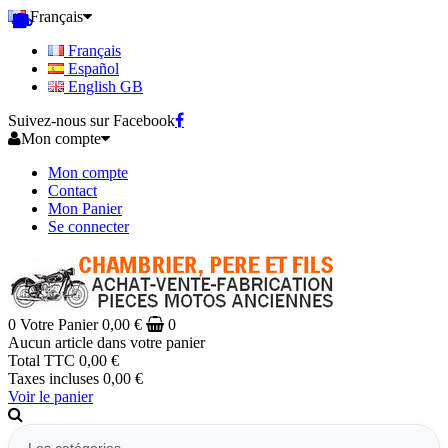
Français
Français
Español
English GB
Suivez-nous sur Facebook
Mon compte
Mon compte
Contact
Mon Panier
Se connecter
0
Votre Panier
0,00 €
0
Aucun article dans votre panier
Total TTC
0,00 €
Taxes incluses
0,00 €
Voir le panier