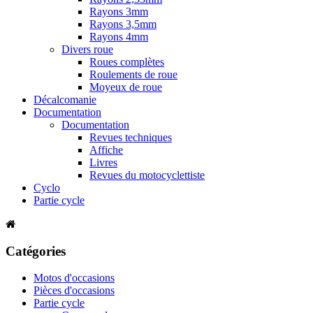
Rayons 3mm
Rayons 3,5mm
Rayons 4mm
Divers roue
Roues complètes
Roulements de roue
Moyeux de roue
Décalcomanie
Documentation
Documentation
Revues techniques
Affiche
Livres
Revues du motocyclettiste
Cyclo
Partie cycle
Catégories
Motos d'occasions
Pièces d'occasions
Partie cycle