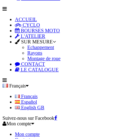
ACCUEIL
CYCLO
BOURSES MOTO
L'ATELIER
SUR MESURE
Echappement
Rayons
Montage de roue
CONTACT
LE CATALOGUE
Français
Français
Español
English GB
Suivez-nous sur Facebook
Mon compte
Mon compte