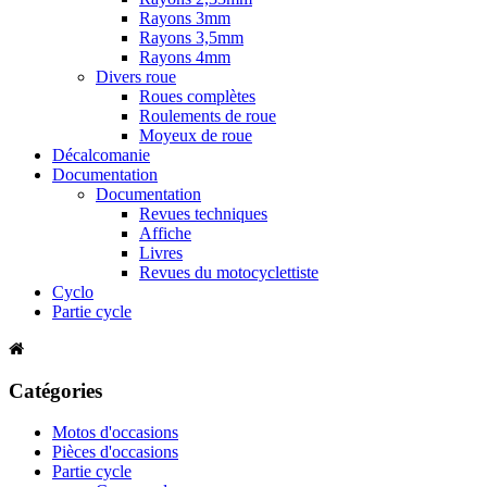
Rayons 3mm
Rayons 3,5mm
Rayons 4mm
Divers roue
Roues complètes
Roulements de roue
Moyeux de roue
Décalcomanie
Documentation
Documentation
Revues techniques
Affiche
Livres
Revues du motocyclettiste
Cyclo
Partie cycle
Catégories
Motos d'occasions
Pièces d'occasions
Partie cycle