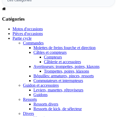
Catégories
Motos d'occasions
Pièces d'occasions
Partie cycle
Commandes
Molettes de freins fourche et direction
Câbles et compteurs
Compteurs
Câblerie et accessoires
Avertisseurs: trompettes, poires, klaxons
Trompettes, poires, klaxons
Béquilles: armatures, pinces, ressorts
Commutateurs et interrupteurs
Guidon et accessoires
Leviers, manettes, rétroviseurs
Guidons
Ressorts
Ressorts divers
Ressorts de kick, de sélecteur
Divers