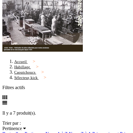
Accueil
Habillage
Caoutchoucs
Sélecteur, kick
Filtres actifs
Il y a 7 produit(s).
Trier par :
Pertinence