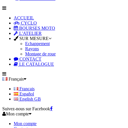
ACCUEIL
CYCLO
BOURSES MOTO
L'ATELIER
SUR MESURE
Echappement
Rayons
Montage de roue
CONTACT
LE CATALOGUE
Français
Français
Español
English GB
Suivez-nous sur Facebook
Mon compte
Mon compte