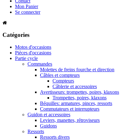
Contact
Mon Panier
Se connecter
Catégories
Motos d'occasions
Pièces d'occasions
Partie cycle
Commandes
Molettes de freins fourche et direction
Câbles et compteurs
Compteurs
Câblerie et accessoires
Avertisseurs: trompettes, poires, klaxons
Trompettes, poires, klaxons
Béquilles: armatures, pinces, ressorts
Commutateurs et interrupteurs
Guidon et accessoires
Leviers, manettes, rétroviseurs
Guidons
Ressorts
Ressorts divers