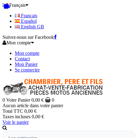
Français
Français
Español
English GB
Suivez-nous sur Facebook
Mon compte
Mon compte
Contact
Mon Panier
Se connecter
0
Votre Panier
0,00 €
0
Aucun article dans votre panier
Total TTC
0,00 €
Taxes incluses
0,00 €
Voir le panier