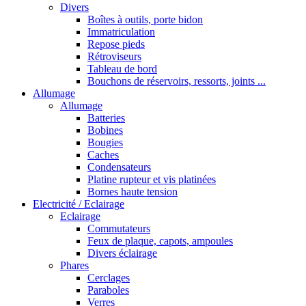
Divers
Boîtes à outils, porte bidon
Immatriculation
Repose pieds
Rétroviseurs
Tableau de bord
Bouchons de réservoirs, ressorts, joints ...
Allumage
Allumage
Batteries
Bobines
Bougies
Caches
Condensateurs
Platine rupteur et vis platinées
Bornes haute tension
Electricité / Eclairage
Eclairage
Commutateurs
Feux de plaque, capots, ampoules
Divers éclairage
Phares
Cerclages
Paraboles
Verres