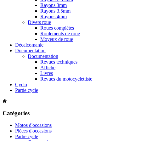
Rayons 3mm
Rayons 3,5mm
Rayons 4mm
Divers roue
Roues complètes
Roulements de roue
Moyeux de roue
Décalcomanie
Documentation
Documentation
Revues techniques
Affiche
Livres
Revues du motocyclettiste
Cyclo
Partie cycle
Catégories
Motos d'occasions
Pièces d'occasions
Partie cycle