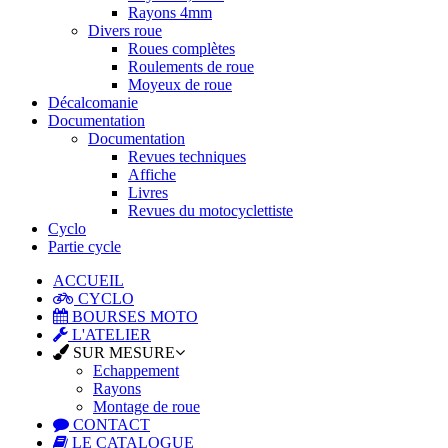
Rayons 4mm
Divers roue
Roues complètes
Roulements de roue
Moyeux de roue
Décalcomanie
Documentation
Documentation
Revues techniques
Affiche
Livres
Revues du motocyclettiste
Cyclo
Partie cycle
ACCUEIL
CYCLO
BOURSES MOTO
L'ATELIER
SUR MESURE
Echappement
Rayons
Montage de roue
CONTACT
LE CATALOGUE