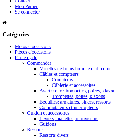
Contact
Mon Panier
Se connecter
Catégories
Motos d'occasions
Pièces d'occasions
Partie cycle
Commandes
Molettes de freins fourche et direction
Câbles et compteurs
Compteurs
Câblerie et accessoires
Avertisseurs: trompettes, poires, klaxons
Trompettes, poires, klaxons
Béquilles: armatures, pinces, ressorts
Commutateurs et interrupteurs
Guidon et accessoires
Leviers, manettes, rétroviseurs
Guidons
Ressorts
Ressorts divers