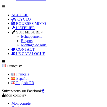
ACCUEIL
CYCLO
BOURSES MOTO
L'ATELIER
SUR MESURE
Echappement
Rayons
Montage de roue
CONTACT
LE CATALOGUE
Français
Français
Español
English GB
Suivez-nous sur Facebook
Mon compte
Mon compte