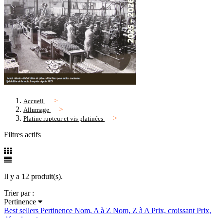
Accueil
Allumage
Platine rupteur et vis platinées
Filtres actifs
Il y a 12 produit(s).
Trier par :
Pertinence
Best sellers
Pertinence
Nom, A à Z
Nom, Z à A
Prix, croissant
Prix,