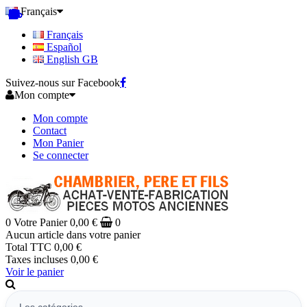
Français
Français
Español
English GB
Suivez-nous sur Facebook
Mon compte
Mon compte
Contact
Mon Panier
Se connecter
0
Votre Panier
0,00 €
0
Aucun article dans votre panier
Total TTC
0,00 €
Taxes incluses
0,00 €
Voir le panier