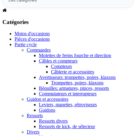
Catégories
Motos d'occasions
Pièces d'occasions
Partie cycle
Commandes
Molettes de freins fourche et direction
Câbles et compteurs
Compteurs
Câblerie et accessoires
Avertisseurs: trompettes, poires, klaxons
Trompettes, poires, klaxons
Béquilles: armatures, pinces, ressorts
Commutateurs et interrupteurs
Guidon et accessoires
Leviers, manettes, rétroviseurs
Guidons
Ressorts
Ressorts divers
Ressorts de kick, de sélecteur
Divers