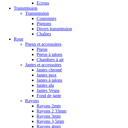
Ecrous
Transmission
Transmission
Couronnes
Pignons
Divers transmission
Chaînes
Roue
Pneus et accessoires
Pneus
Pneus à talons
Chambres à air
Jantes et accessoires
Jantes chromé
Jantes inox
Jantes à talons
Jantes alu
Jantes Vespa
Fond de jante
Rayons
Rayons 2mm
Rayons 2,33mm
Rayons 3mm
Rayons 3,5mm
Rayons 4mm