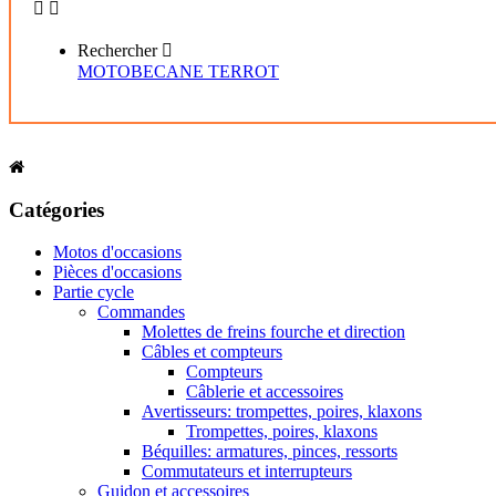


Rechercher

MOTOBECANE
TERROT
Catégories
Motos d'occasions
Pièces d'occasions
Partie cycle
Commandes
Molettes de freins fourche et direction
Câbles et compteurs
Compteurs
Câblerie et accessoires
Avertisseurs: trompettes, poires, klaxons
Trompettes, poires, klaxons
Béquilles: armatures, pinces, ressorts
Commutateurs et interrupteurs
Guidon et accessoires