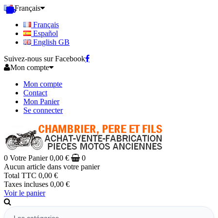
Français
Français
Español
English GB
Suivez-nous sur Facebook
Mon compte
Mon compte
Contact
Mon Panier
Se connecter
0
Votre Panier
0,00 €
0
Aucun article dans votre panier
Total TTC
0,00 €
Taxes incluses
0,00 €
Voir le panier