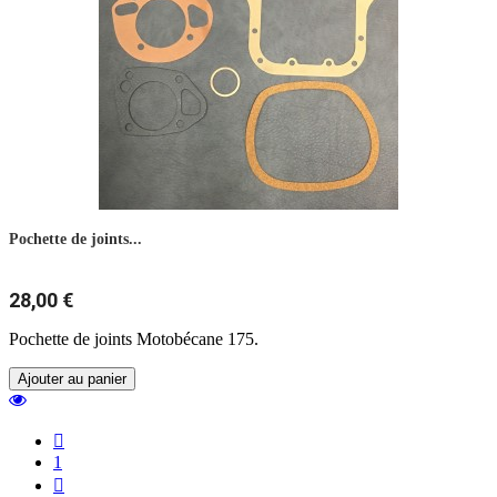
Pochette de joints...
28,00 €
Pochette de joints Motobécane 175.
Ajouter au panier

1
