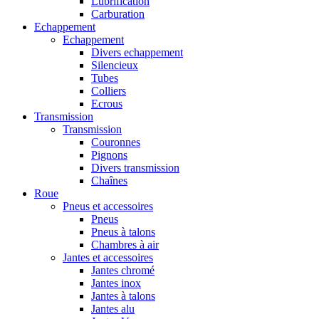
Lubrification
Carburation
Echappement
Echappement
Divers echappement
Silencieux
Tubes
Colliers
Ecrous
Transmission
Transmission
Couronnes
Pignons
Divers transmission
Chaînes
Roue
Pneus et accessoires
Pneus
Pneus à talons
Chambres à air
Jantes et accessoires
Jantes chromé
Jantes inox
Jantes à talons
Jantes alu