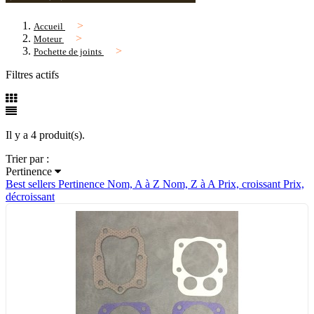
Accueil
Moteur
Pochette de joints
Filtres actifs
Il y a 4 produit(s).
Trier par :
Pertinence
Best sellers
Pertinence
Nom, A à Z
Nom, Z à A
Prix, croissant
Prix,
décroissant