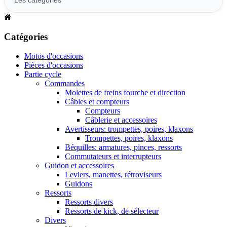
Catégories
Motos d'occasions
Pièces d'occasions
Partie cycle
Commandes
Molettes de freins fourche et direction
Câbles et compteurs
Compteurs
Câblerie et accessoires
Avertisseurs: trompettes, poires, klaxons
Trompettes, poires, klaxons
Béquilles: armatures, pinces, ressorts
Commutateurs et interrupteurs
Guidon et accessoires
Leviers, manettes, rétroviseurs
Guidons
Ressorts
Ressorts divers
Ressorts de kick, de sélecteur
Divers