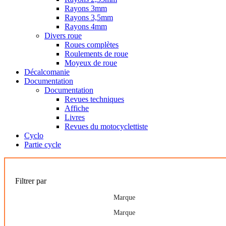
Rayons 3mm
Rayons 3,5mm
Rayons 4mm
Divers roue
Roues complètes
Roulements de roue
Moyeux de roue
Décalcomanie
Documentation
Documentation
Revues techniques
Affiche
Livres
Revues du motocyclettiste
Cyclo
Partie cycle
Filtrer par
Marque
Marque