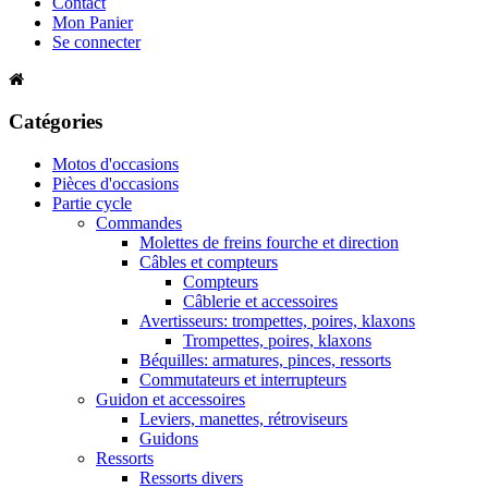
Contact
Mon Panier
Se connecter
Catégories
Motos d'occasions
Pièces d'occasions
Partie cycle
Commandes
Molettes de freins fourche et direction
Câbles et compteurs
Compteurs
Câblerie et accessoires
Avertisseurs: trompettes, poires, klaxons
Trompettes, poires, klaxons
Béquilles: armatures, pinces, ressorts
Commutateurs et interrupteurs
Guidon et accessoires
Leviers, manettes, rétroviseurs
Guidons
Ressorts
Ressorts divers