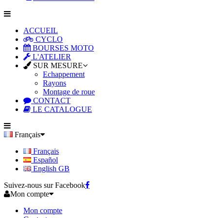
ACCUEIL
CYCLO
BOURSES MOTO
L'ATELIER
SUR MESURE
Echappement
Rayons
Montage de roue
CONTACT
LE CATALOGUE
Français
Français
Español
English GB
Suivez-nous sur Facebook
Mon compte
Mon compte