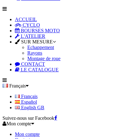
ACCUEIL
CYCLO
BOURSES MOTO
L'ATELIER
SUR MESURE
Echappement
Rayons
Montage de roue
CONTACT
LE CATALOGUE
Français
Français
Español
English GB
Suivez-nous sur Facebook
Mon compte
Mon compte