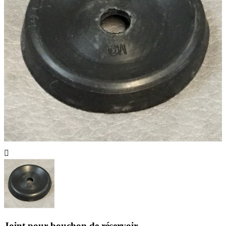

Joint pour bouchon de réservoir