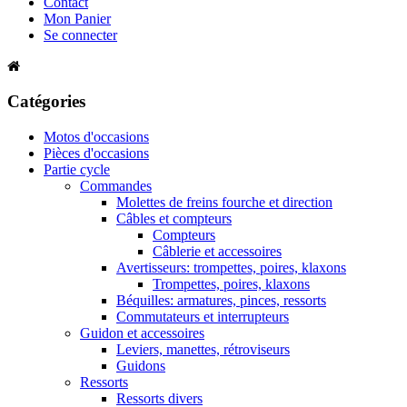
Contact
Mon Panier
Se connecter
Catégories
Motos d'occasions
Pièces d'occasions
Partie cycle
Commandes
Molettes de freins fourche et direction
Câbles et compteurs
Compteurs
Câblerie et accessoires
Avertisseurs: trompettes, poires, klaxons
Trompettes, poires, klaxons
Béquilles: armatures, pinces, ressorts
Commutateurs et interrupteurs
Guidon et accessoires
Leviers, manettes, rétroviseurs
Guidons
Ressorts
Ressorts divers