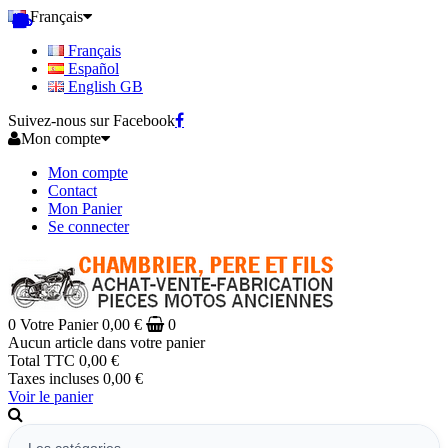
Français
Français
Español
English GB
Suivez-nous sur Facebook
Mon compte
Mon compte
Contact
Mon Panier
Se connecter
0
Votre Panier
0,00 €
0
Aucun article dans votre panier
Total TTC
0,00 €
Taxes incluses
0,00 €
Voir le panier