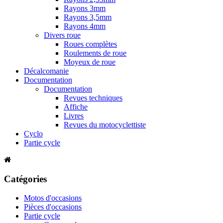
Rayons 3mm
Rayons 3,5mm
Rayons 4mm
Divers roue
Roues complètes
Roulements de roue
Moyeux de roue
Décalcomanie
Documentation
Documentation
Revues techniques
Affiche
Livres
Revues du motocyclettiste
Cyclo
Partie cycle
Catégories
Motos d'occasions
Pièces d'occasions
Partie cycle