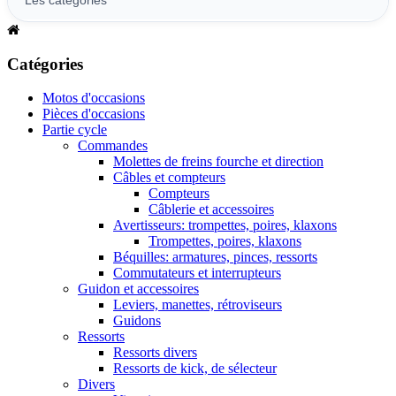
Catégories
Motos d'occasions
Pièces d'occasions
Partie cycle
Commandes
Molettes de freins fourche et direction
Câbles et compteurs
Compteurs
Câblerie et accessoires
Avertisseurs: trompettes, poires, klaxons
Trompettes, poires, klaxons
Béquilles: armatures, pinces, ressorts
Commutateurs et interrupteurs
Guidon et accessoires
Leviers, manettes, rétroviseurs
Guidons
Ressorts
Ressorts divers
Ressorts de kick, de sélecteur
Divers