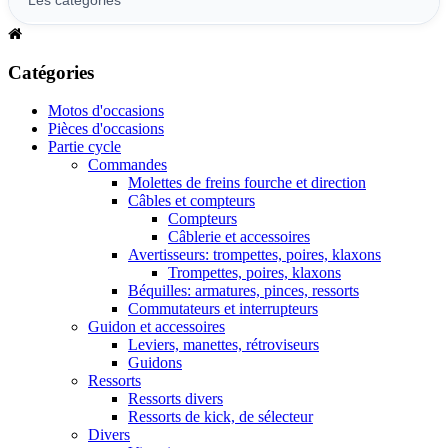
Catégories
Motos d'occasions
Pièces d'occasions
Partie cycle
Commandes
Molettes de freins fourche et direction
Câbles et compteurs
Compteurs
Câblerie et accessoires
Avertisseurs: trompettes, poires, klaxons
Trompettes, poires, klaxons
Béquilles: armatures, pinces, ressorts
Commutateurs et interrupteurs
Guidon et accessoires
Leviers, manettes, rétroviseurs
Guidons
Ressorts
Ressorts divers
Ressorts de kick, de sélecteur
Divers