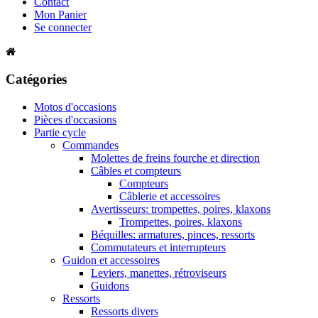
Contact
Mon Panier
Se connecter
Catégories
Motos d'occasions
Pièces d'occasions
Partie cycle
Commandes
Molettes de freins fourche et direction
Câbles et compteurs
Compteurs
Câblerie et accessoires
Avertisseurs: trompettes, poires, klaxons
Trompettes, poires, klaxons
Béquilles: armatures, pinces, ressorts
Commutateurs et interrupteurs
Guidon et accessoires
Leviers, manettes, rétroviseurs
Guidons
Ressorts
Ressorts divers