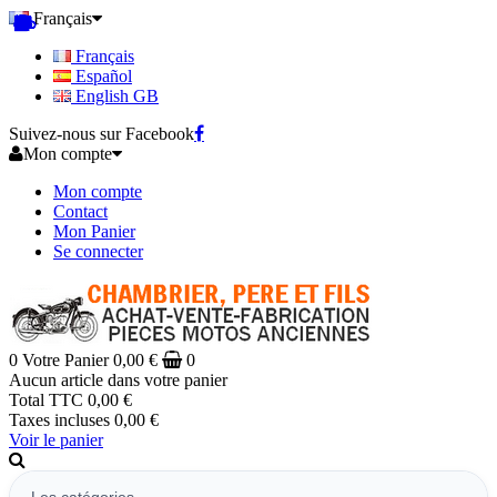
Français
Français
Español
English GB
Suivez-nous sur Facebook
Mon compte
Mon compte
Contact
Mon Panier
Se connecter
0
Votre Panier
0,00 €
0
Aucun article dans votre panier
Total TTC
0,00 €
Taxes incluses
0,00 €
Voir le panier