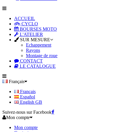
ACCUEIL
CYCLO
BOURSES MOTO
L'ATELIER
SUR MESURE
Echappement
Rayons
Montage de roue
CONTACT
LE CATALOGUE
Français
Français
Español
English GB
Suivez-nous sur Facebook
Mon compte
Mon compte