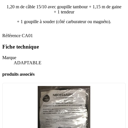
1,20 m de câble 15/10 avec goupille tambour + 1,15 m de gaine
+ 1 tendeur
+ 1 goupille à souder (côté carburateur ou magnéto).
Référence
CA01
Fiche technique
Marque
ADAPTABLE
produits associés