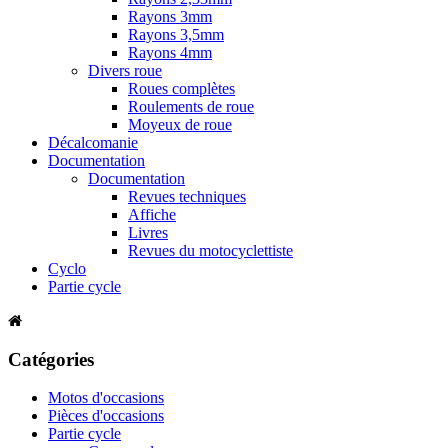
Rayons 3mm
Rayons 3,5mm
Rayons 4mm
Divers roue
Roues complètes
Roulements de roue
Moyeux de roue
Décalcomanie
Documentation
Documentation
Revues techniques
Affiche
Livres
Revues du motocyclettiste
Cyclo
Partie cycle
Catégories
Motos d'occasions
Pièces d'occasions
Partie cycle