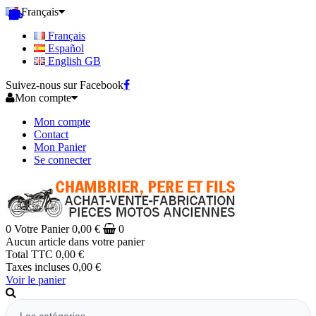
Français
Français
Español
English GB
Suivez-nous sur Facebook
Mon compte
Mon compte
Contact
Mon Panier
Se connecter
0
Votre Panier
0,00 €
0
Aucun article dans votre panier
Total TTC
0,00 €
Taxes incluses
0,00 €
Voir le panier