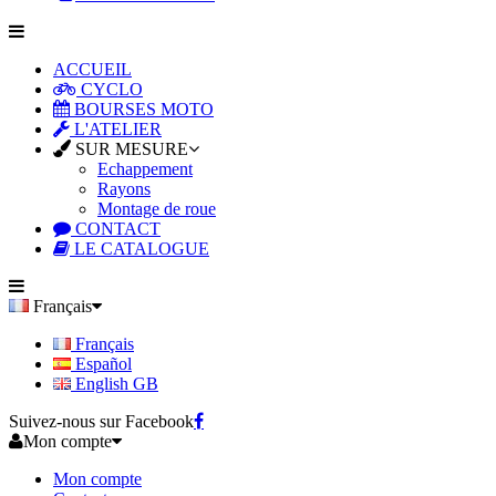
ACCUEIL
CYCLO
BOURSES MOTO
L'ATELIER
SUR MESURE
Echappement
Rayons
Montage de roue
CONTACT
LE CATALOGUE
Français
Français
Español
English GB
Suivez-nous sur Facebook
Mon compte
Mon compte