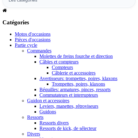
Catégories
Motos d'occasions
Pièces d'occasions
Partie cycle
Commandes
Molettes de freins fourche et direction
Câbles et compteurs
Compteurs
Câblerie et accessoires
Avertisseurs: trompettes, poires, klaxons
Trompettes, poires, klaxons
Béquilles: armatures, pinces, ressorts
Commutateurs et interrupteurs
Guidon et accessoires
Leviers, manettes, rétroviseurs
Guidons
Ressorts
Ressorts divers
Ressorts de kick, de sélecteur
Divers