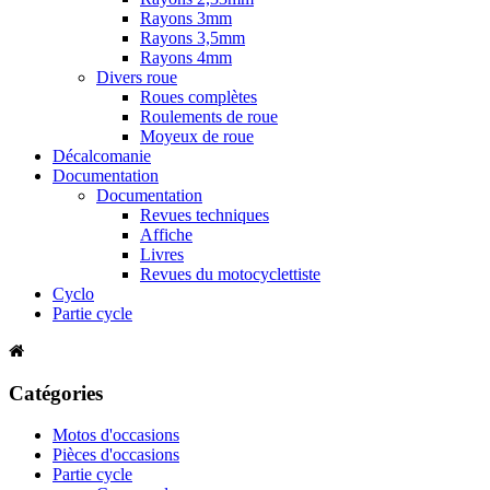
Rayons 3mm
Rayons 3,5mm
Rayons 4mm
Divers roue
Roues complètes
Roulements de roue
Moyeux de roue
Décalcomanie
Documentation
Documentation
Revues techniques
Affiche
Livres
Revues du motocyclettiste
Cyclo
Partie cycle
Catégories
Motos d'occasions
Pièces d'occasions
Partie cycle