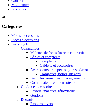
Contact
Mon Panier
Se connecter
Catégories
Motos d'occasions
Pièces d'occasions
Partie cycle
Commandes
Molettes de freins fourche et direction
Câbles et compteurs
Compteurs
Câblerie et accessoires
Avertisseurs: trompettes, poires, klaxons
Trompettes, poires, klaxons
Béquilles: armatures, pinces, ressorts
Commutateurs et interrupteurs
Guidon et accessoires
Leviers, manettes, rétroviseurs
Guidons
Ressorts
Ressorts divers