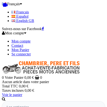
Français
Français
Español
English GB
Suivez-nous sur Facebook
Mon compte
Mon compte
Contact
Mon Panier
Se connecter
0
Votre Panier
0,00 €
0
Aucun article dans votre panier
Total TTC
0,00 €
Taxes incluses
0,00 €
Voir le panier