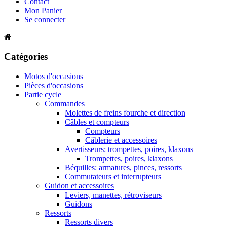
Contact
Mon Panier
Se connecter
Catégories
Motos d'occasions
Pièces d'occasions
Partie cycle
Commandes
Molettes de freins fourche et direction
Câbles et compteurs
Compteurs
Câblerie et accessoires
Avertisseurs: trompettes, poires, klaxons
Trompettes, poires, klaxons
Béquilles: armatures, pinces, ressorts
Commutateurs et interrupteurs
Guidon et accessoires
Leviers, manettes, rétroviseurs
Guidons
Ressorts
Ressorts divers