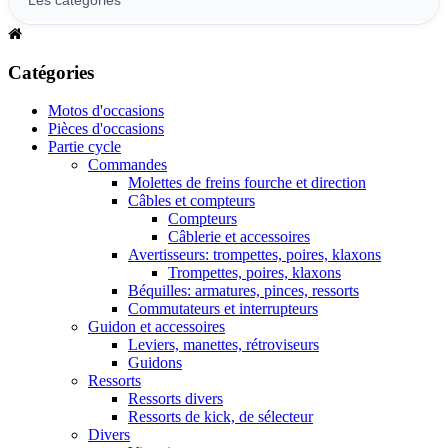
Catégories
Motos d'occasions
Pièces d'occasions
Partie cycle
Commandes
Molettes de freins fourche et direction
Câbles et compteurs
Compteurs
Câblerie et accessoires
Avertisseurs: trompettes, poires, klaxons
Trompettes, poires, klaxons
Béquilles: armatures, pinces, ressorts
Commutateurs et interrupteurs
Guidon et accessoires
Leviers, manettes, rétroviseurs
Guidons
Ressorts
Ressorts divers
Ressorts de kick, de sélecteur
Divers