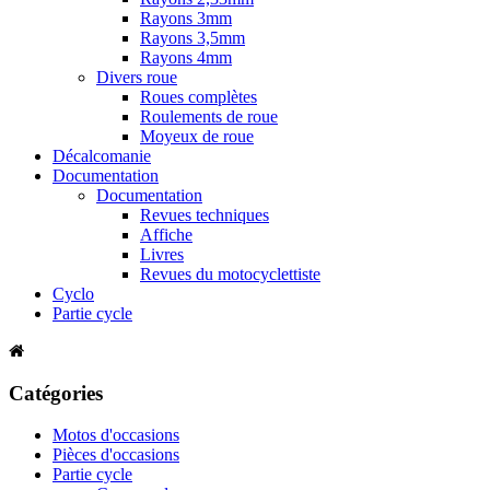
Rayons 3mm
Rayons 3,5mm
Rayons 4mm
Divers roue
Roues complètes
Roulements de roue
Moyeux de roue
Décalcomanie
Documentation
Documentation
Revues techniques
Affiche
Livres
Revues du motocyclettiste
Cyclo
Partie cycle
Catégories
Motos d'occasions
Pièces d'occasions
Partie cycle