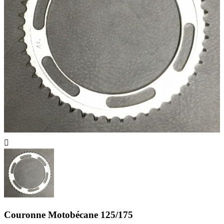

Couronne Motobécane 125/175