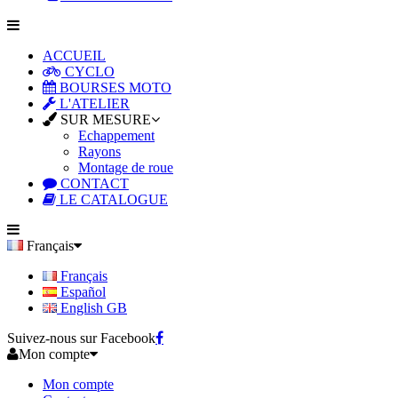
ACCUEIL
CYCLO
BOURSES MOTO
L'ATELIER
SUR MESURE
Echappement
Rayons
Montage de roue
CONTACT
LE CATALOGUE
Français
Français
Español
English GB
Suivez-nous sur Facebook
Mon compte
Mon compte