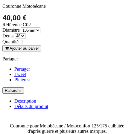
Couronne Motobécane
40,00 €
Référence
C02
Diamètre
Dents
Quantité
Ajouter au panier
Partager
Partager
Tweet
Pinterest
Description
Détails du produit
Couronne pour Motobécane / Motoconfort 125/175 culbutée
d'après guerre et plusieurs autres marques.