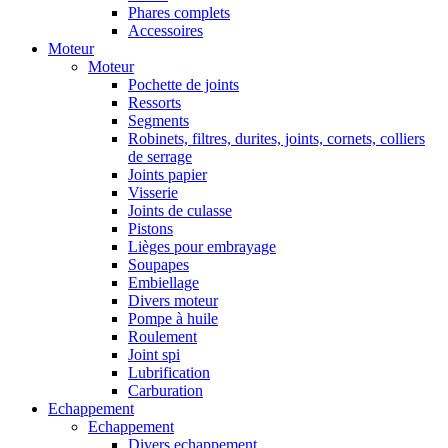
Phares complets
Accessoires
Moteur
Moteur
Pochette de joints
Ressorts
Segments
Robinets, filtres, durites, joints, cornets, colliers
de serrage
Joints papier
Visserie
Joints de culasse
Pistons
Lièges pour embrayage
Soupapes
Embiellage
Divers moteur
Pompe à huile
Roulement
Joint spi
Lubrification
Carburation
Echappement
Echappement
Divers echappement