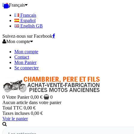
Français
Français
Español
English GB
Suivez-nous sur Facebook
Mon compte
Mon compte
Contact
Mon Panier
Se connecter
0
Votre Panier
0,00 €
0
Aucun article dans votre panier
Total TTC
0,00 €
Taxes incluses
0,00 €
Voir le panier