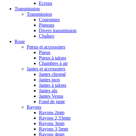
Ecrous
Transmission
Transmission
Couronnes
Pignons
Divers transmission
Chaînes
Roue
Pneus et accessoires
Pneus
Pneus à talons
Chambres à air
Jantes et accessoires
Jantes chromé
Jantes inox
Jantes à talons
Jantes alu
Jantes Vespa
Fond de jante
Rayons
Rayons 2mm
Rayons 2,33mm
Rayons 3mm
Rayons 3,5mm
Rayons 4mm