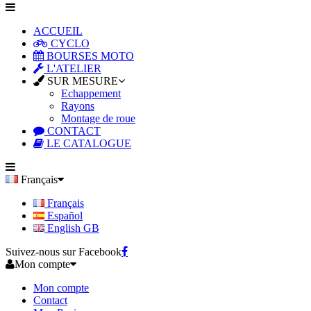
ACCUEIL
CYCLO
BOURSES MOTO
L'ATELIER
SUR MESURE
Echappement
Rayons
Montage de roue
CONTACT
LE CATALOGUE
Français
Français
Español
English GB
Suivez-nous sur Facebook
Mon compte
Mon compte
Contact