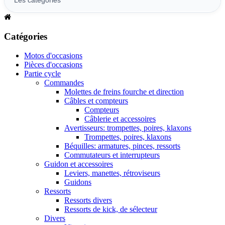
Catégories
Motos d'occasions
Pièces d'occasions
Partie cycle
Commandes
Molettes de freins fourche et direction
Câbles et compteurs
Compteurs
Câblerie et accessoires
Avertisseurs: trompettes, poires, klaxons
Trompettes, poires, klaxons
Béquilles: armatures, pinces, ressorts
Commutateurs et interrupteurs
Guidon et accessoires
Leviers, manettes, rétroviseurs
Guidons
Ressorts
Ressorts divers
Ressorts de kick, de sélecteur
Divers