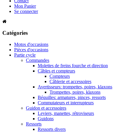
Contact
Mon Panier
Se connecter
Catégories
Motos d'occasions
Pièces d'occasions
Partie cycle
Commandes
Molettes de freins fourche et direction
Câbles et compteurs
Compteurs
Câblerie et accessoires
Avertisseurs: trompettes, poires, klaxons
Trompettes, poires, klaxons
Béquilles: armatures, pinces, ressorts
Commutateurs et interrupteurs
Guidon et accessoires
Leviers, manettes, rétroviseurs
Guidons
Ressorts
Ressorts divers