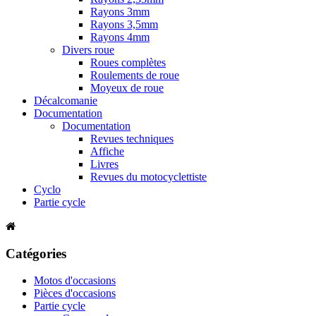
Rayons 3mm
Rayons 3,5mm
Rayons 4mm
Divers roue
Roues complètes
Roulements de roue
Moyeux de roue
Décalcomanie
Documentation
Documentation
Revues techniques
Affiche
Livres
Revues du motocyclettiste
Cyclo
Partie cycle
Catégories
Motos d'occasions
Pièces d'occasions
Partie cycle