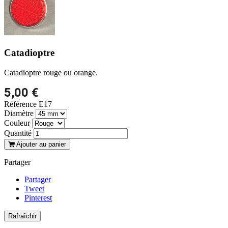
Catadioptre
Catadioptre rouge ou orange.
5,00 €
Référence
E17
Diamètre
Couleur
Quantité
Ajouter au panier
Partager
Partager
Tweet
Pinterest