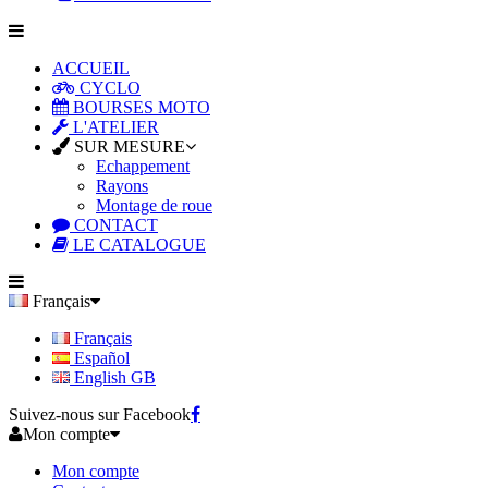
ACCUEIL
CYCLO
BOURSES MOTO
L'ATELIER
SUR MESURE
Echappement
Rayons
Montage de roue
CONTACT
LE CATALOGUE
Français
Français
Español
English GB
Suivez-nous sur Facebook
Mon compte
Mon compte