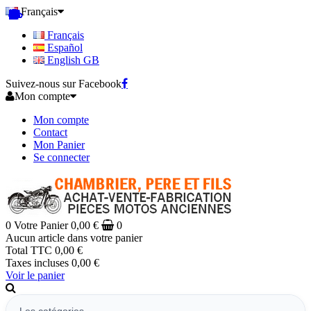
Français
Français
Español
English GB
Suivez-nous sur Facebook
Mon compte
Mon compte
Contact
Mon Panier
Se connecter
0
Votre Panier
0,00 €
0
Aucun article dans votre panier
Total TTC
0,00 €
Taxes incluses
0,00 €
Voir le panier