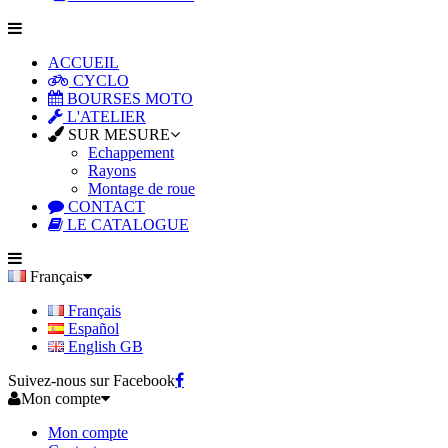
ACCUEIL
CYCLO
BOURSES MOTO
L'ATELIER
SUR MESURE
Echappement
Rayons
Montage de roue
CONTACT
LE CATALOGUE
Français
Français
Español
English GB
Suivez-nous sur Facebook
Mon compte
Mon compte