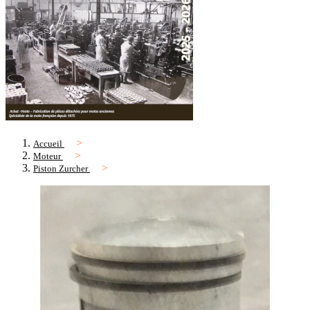
Accueil
Moteur
Piston Zurcher