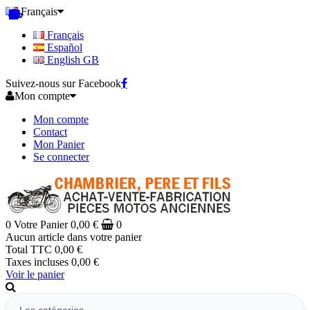
Français
Français
Español
English GB
Suivez-nous sur Facebook
Mon compte
Mon compte
Contact
Mon Panier
Se connecter
0
Votre Panier
0,00 €
0
Aucun article dans votre panier
Total TTC
0,00 €
Taxes incluses
0,00 €
Voir le panier