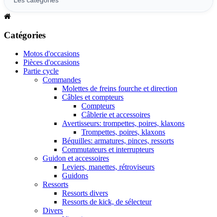
Catégories
Motos d'occasions
Pièces d'occasions
Partie cycle
Commandes
Molettes de freins fourche et direction
Câbles et compteurs
Compteurs
Câblerie et accessoires
Avertisseurs: trompettes, poires, klaxons
Trompettes, poires, klaxons
Béquilles: armatures, pinces, ressorts
Commutateurs et interrupteurs
Guidon et accessoires
Leviers, manettes, rétroviseurs
Guidons
Ressorts
Ressorts divers
Ressorts de kick, de sélecteur
Divers