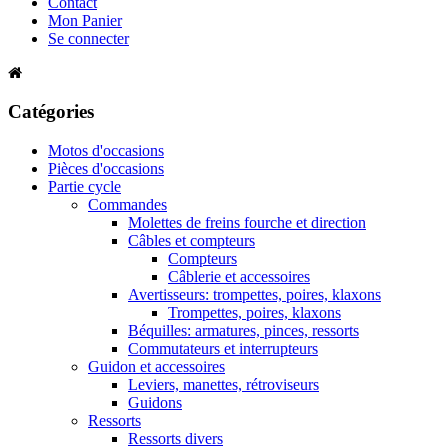
Contact
Mon Panier
Se connecter
Catégories
Motos d'occasions
Pièces d'occasions
Partie cycle
Commandes
Molettes de freins fourche et direction
Câbles et compteurs
Compteurs
Câblerie et accessoires
Avertisseurs: trompettes, poires, klaxons
Trompettes, poires, klaxons
Béquilles: armatures, pinces, ressorts
Commutateurs et interrupteurs
Guidon et accessoires
Leviers, manettes, rétroviseurs
Guidons
Ressorts
Ressorts divers