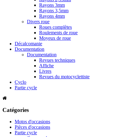
Rayons 3mm
Rayons 3,5mm
Rayons 4mm
Divers roue
Roues complètes
Roulements de roue
Moyeux de roue
Décalcomanie
Documentation
Documentation
Revues techniques
Affiche
Livres
Revues du motocyclettiste
Cyclo
Partie cycle
Catégories
Motos d'occasions
Pièces d'occasions
Partie cycle