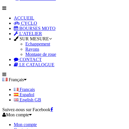
ACCUEIL
CYCLO
BOURSES MOTO
L'ATELIER
SUR MESURE
Echappement
Rayons
Montage de roue
CONTACT
LE CATALOGUE
Français
Français
Español
English GB
Suivez-nous sur Facebook
Mon compte
Mon compte