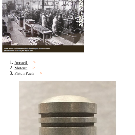
Accueil
Moteur
Piston Puch