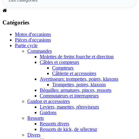
Catégories
Motos d'occasions
Pièces d'occasions
Partie cycle
Commandes
Molettes de freins fourche et direction
Câbles et compteurs
Compteurs
Câblerie et accessoires
Avertisseurs: trompettes, poires, klaxons
Trompettes, poires, klaxons
Béquilles: armatures, pinces, ressorts
Commutateurs et interrupteurs
Guidon et accessoires
Leviers, manettes, rétroviseurs
Guidons
Ressorts
Ressorts divers
Ressorts de kick, de sélecteur
Divers