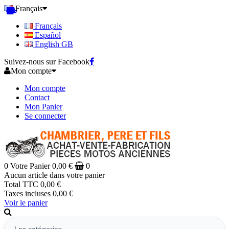
Français
Français
Español
English GB
Suivez-nous sur Facebook
Mon compte
Mon compte
Contact
Mon Panier
Se connecter
0
Votre Panier
0,00 €
0
Aucun article dans votre panier
Total TTC
0,00 €
Taxes incluses
0,00 €
Voir le panier