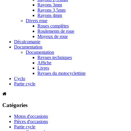
Rayons 3mm
Rayons 3,5mm
Rayons 4mm
Divers roue
Roues complètes
Roulements de roue
Moyeux de roue
Décalcomanie
Documentation
Documentation
Revues techniques
Affiche
Livres
Revues du motocyclettiste
Cyclo
Partie cycle
Catégories
Motos d'occasions
Pièces d'occasions
Partie cycle