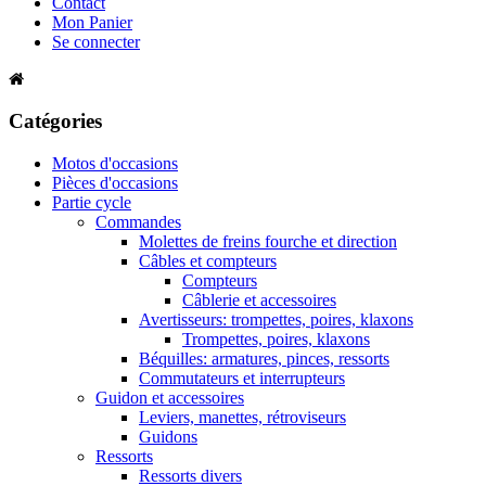
Contact
Mon Panier
Se connecter
Catégories
Motos d'occasions
Pièces d'occasions
Partie cycle
Commandes
Molettes de freins fourche et direction
Câbles et compteurs
Compteurs
Câblerie et accessoires
Avertisseurs: trompettes, poires, klaxons
Trompettes, poires, klaxons
Béquilles: armatures, pinces, ressorts
Commutateurs et interrupteurs
Guidon et accessoires
Leviers, manettes, rétroviseurs
Guidons
Ressorts
Ressorts divers