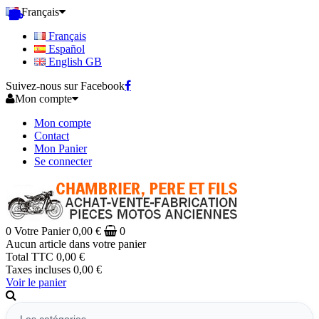
Français
Français
Español
English GB
Suivez-nous sur Facebook
Mon compte
Mon compte
Contact
Mon Panier
Se connecter
0
Votre Panier
0,00 €
0
Aucun article dans votre panier
Total TTC
0,00 €
Taxes incluses
0,00 €
Voir le panier