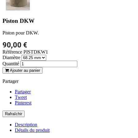
Piston DKW
Piston pour DKW.
90,00 €
Référence
PISTDKW1
Diamètre
Quantité
Ajouter au panier
Partager
Partager
Tweet
Pinterest
Description
Détails du produit