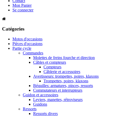
Contact
Mon Panier
Se connecter
Catégories
Motos d'occasions
Pièces d'occasions
Partie cycle
Commandes
Molettes de freins fourche et direction
Câbles et compteurs
Compteurs
Câblerie et accessoires
Avertisseurs: trompettes, poires, klaxons
Trompettes, poires, klaxons
Béquilles: armatures, pinces, ressorts
Commutateurs et interrupteurs
Guidon et accessoires
Leviers, manettes, rétroviseurs
Guidons
Ressorts
Ressorts divers