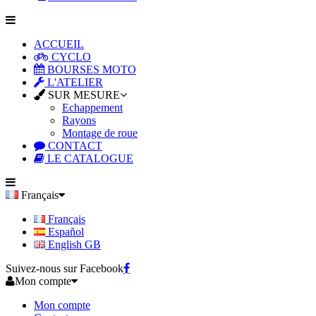
ACCUEIL
CYCLO
BOURSES MOTO
L'ATELIER
SUR MESURE
Echappement
Rayons
Montage de roue
CONTACT
LE CATALOGUE
Français
Français
Español
English GB
Suivez-nous sur Facebook
Mon compte
Mon compte