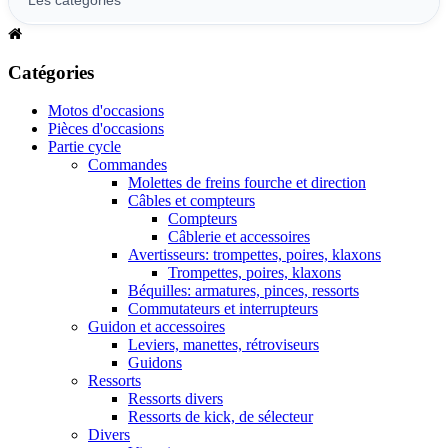
Catégories
Motos d'occasions
Pièces d'occasions
Partie cycle
Commandes
Molettes de freins fourche et direction
Câbles et compteurs
Compteurs
Câblerie et accessoires
Avertisseurs: trompettes, poires, klaxons
Trompettes, poires, klaxons
Béquilles: armatures, pinces, ressorts
Commutateurs et interrupteurs
Guidon et accessoires
Leviers, manettes, rétroviseurs
Guidons
Ressorts
Ressorts divers
Ressorts de kick, de sélecteur
Divers