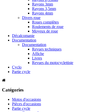
Rayons 3mm
Rayons 3,5mm
Rayons 4mm
Divers roue
Roues complètes
Roulements de roue
Moyeux de roue
Décalcomanie
Documentation
Documentation
Revues techniques
Affiche
Livres
Revues du motocyclettiste
Cyclo
Partie cycle
Catégories
Motos d'occasions
Pièces d'occasions
Partie cycle