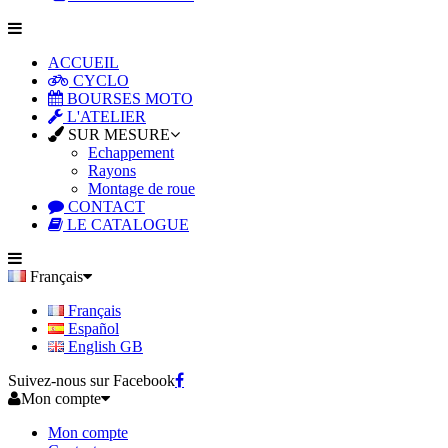
ACCUEIL
CYCLO
BOURSES MOTO
L'ATELIER
SUR MESURE
Echappement
Rayons
Montage de roue
CONTACT
LE CATALOGUE
Français
Français
Español
English GB
Suivez-nous sur Facebook
Mon compte
Mon compte