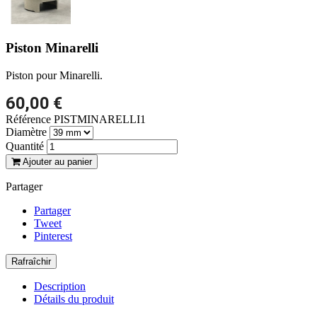
Piston Minarelli
Piston pour Minarelli.
60,00 €
Référence
PISTMINARELLI1
Diamètre
Quantité
Ajouter au panier
Partager
Partager
Tweet
Pinterest
Description
Détails du produit