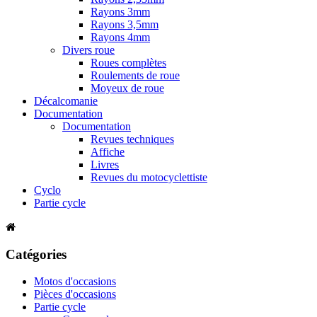
Rayons 3mm
Rayons 3,5mm
Rayons 4mm
Divers roue
Roues complètes
Roulements de roue
Moyeux de roue
Décalcomanie
Documentation
Documentation
Revues techniques
Affiche
Livres
Revues du motocyclettiste
Cyclo
Partie cycle
Catégories
Motos d'occasions
Pièces d'occasions
Partie cycle