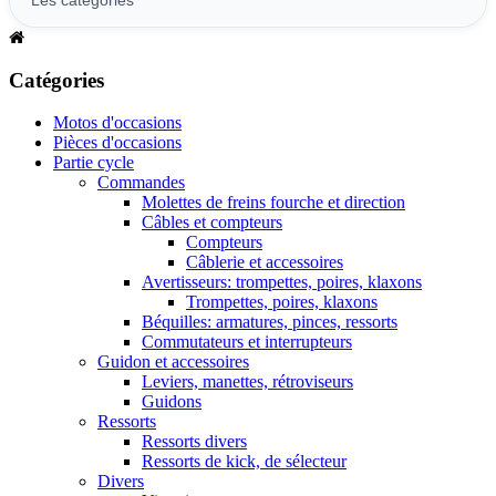
Catégories
Motos d'occasions
Pièces d'occasions
Partie cycle
Commandes
Molettes de freins fourche et direction
Câbles et compteurs
Compteurs
Câblerie et accessoires
Avertisseurs: trompettes, poires, klaxons
Trompettes, poires, klaxons
Béquilles: armatures, pinces, ressorts
Commutateurs et interrupteurs
Guidon et accessoires
Leviers, manettes, rétroviseurs
Guidons
Ressorts
Ressorts divers
Ressorts de kick, de sélecteur
Divers