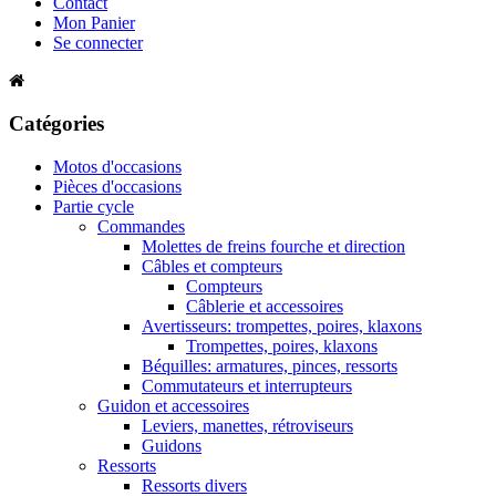
Contact
Mon Panier
Se connecter
Catégories
Motos d'occasions
Pièces d'occasions
Partie cycle
Commandes
Molettes de freins fourche et direction
Câbles et compteurs
Compteurs
Câblerie et accessoires
Avertisseurs: trompettes, poires, klaxons
Trompettes, poires, klaxons
Béquilles: armatures, pinces, ressorts
Commutateurs et interrupteurs
Guidon et accessoires
Leviers, manettes, rétroviseurs
Guidons
Ressorts
Ressorts divers