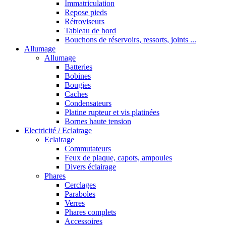
Immatriculation
Repose pieds
Rétroviseurs
Tableau de bord
Bouchons de réservoirs, ressorts, joints ...
Allumage
Allumage
Batteries
Bobines
Bougies
Caches
Condensateurs
Platine rupteur et vis platinées
Bornes haute tension
Electricité / Eclairage
Eclairage
Commutateurs
Feux de plaque, capots, ampoules
Divers éclairage
Phares
Cerclages
Paraboles
Verres
Phares complets
Accessoires