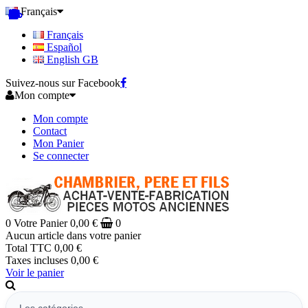
Français
Français
Español
English GB
Suivez-nous sur Facebook
Mon compte
Mon compte
Contact
Mon Panier
Se connecter
0
Votre Panier
0,00 €
0
Aucun article dans votre panier
Total TTC
0,00 €
Taxes incluses
0,00 €
Voir le panier