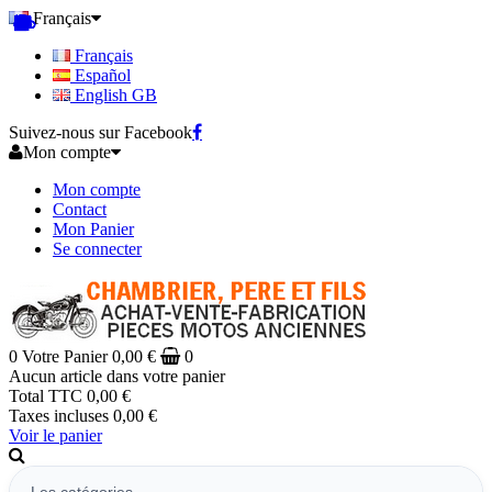
Français
Français
Español
English GB
Suivez-nous sur Facebook
Mon compte
Mon compte
Contact
Mon Panier
Se connecter
0
Votre Panier
0,00 €
0
Aucun article dans votre panier
Total TTC
0,00 €
Taxes incluses
0,00 €
Voir le panier