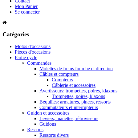
Contact
Mon Panier
Se connecter
Catégories
Motos d'occasions
Pièces d'occasions
Partie cycle
Commandes
Molettes de freins fourche et direction
Câbles et compteurs
Compteurs
Câblerie et accessoires
Avertisseurs: trompettes, poires, klaxons
Trompettes, poires, klaxons
Béquilles: armatures, pinces, ressorts
Commutateurs et interrupteurs
Guidon et accessoires
Leviers, manettes, rétroviseurs
Guidons
Ressorts
Ressorts divers