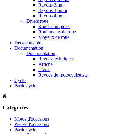
Rayons 3mm
Rayons 3,5mm
Rayons 4mm
Divers roue
Roues complètes
Roulements de roue
Moyeux de roue
Décalcomanie
Documentation
Documentation
Revues techniques
Affiche
Livres
Revues du motocyclettiste
Cyclo
Partie cycle
Catégories
Motos d'occasions
Pièces d'occasions
Partie cycle