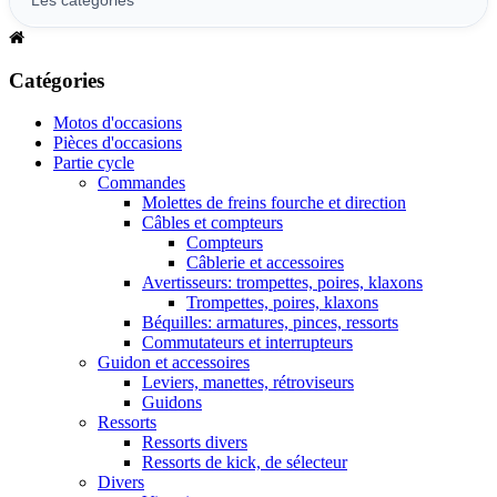
Catégories
Motos d'occasions
Pièces d'occasions
Partie cycle
Commandes
Molettes de freins fourche et direction
Câbles et compteurs
Compteurs
Câblerie et accessoires
Avertisseurs: trompettes, poires, klaxons
Trompettes, poires, klaxons
Béquilles: armatures, pinces, ressorts
Commutateurs et interrupteurs
Guidon et accessoires
Leviers, manettes, rétroviseurs
Guidons
Ressorts
Ressorts divers
Ressorts de kick, de sélecteur
Divers