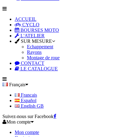
ACCUEIL
CYCLO
BOURSES MOTO
L'ATELIER
SUR MESURE
Echappement
Rayons
Montage de roue
CONTACT
LE CATALOGUE
Français
Français
Español
English GB
Suivez-nous sur Facebook
Mon compte
Mon compte