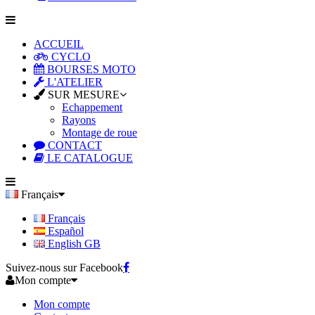
ACCUEIL
CYCLO
BOURSES MOTO
L'ATELIER
SUR MESURE
Echappement
Rayons
Montage de roue
CONTACT
LE CATALOGUE
Français
Français
Español
English GB
Suivez-nous sur Facebook
Mon compte
Mon compte