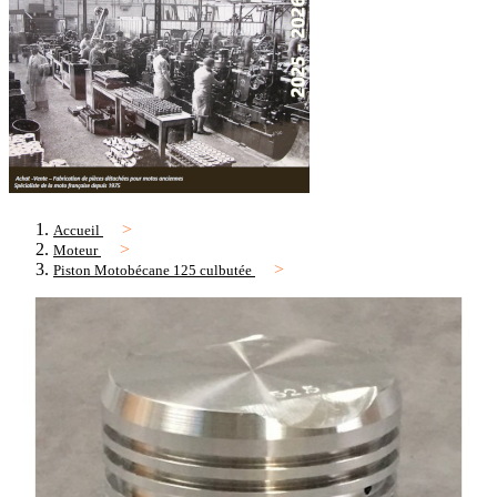
Accueil
Moteur
Piston Motobécane 125 culbutée