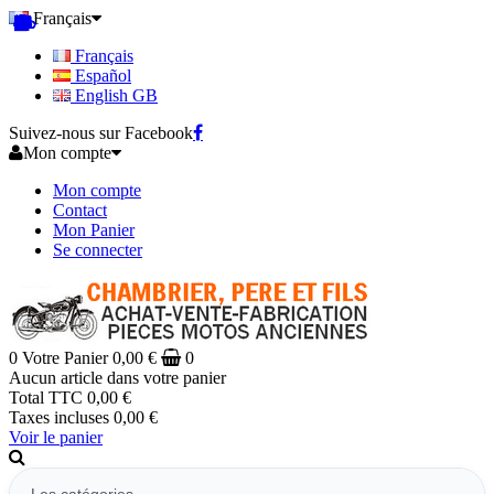
Français
Français
Español
English GB
Suivez-nous sur Facebook
Mon compte
Mon compte
Contact
Mon Panier
Se connecter
0
Votre Panier
0,00 €
0
Aucun article dans votre panier
Total TTC
0,00 €
Taxes incluses
0,00 €
Voir le panier