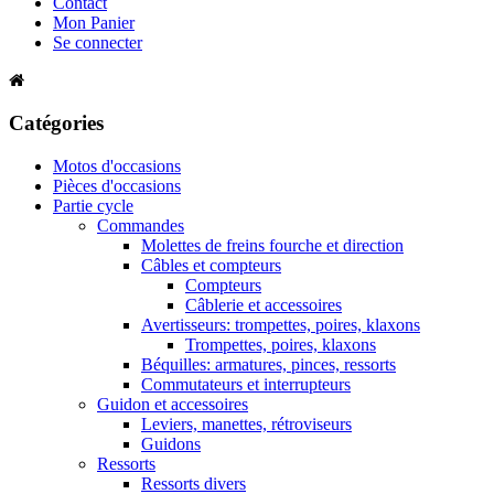
Contact
Mon Panier
Se connecter
Catégories
Motos d'occasions
Pièces d'occasions
Partie cycle
Commandes
Molettes de freins fourche et direction
Câbles et compteurs
Compteurs
Câblerie et accessoires
Avertisseurs: trompettes, poires, klaxons
Trompettes, poires, klaxons
Béquilles: armatures, pinces, ressorts
Commutateurs et interrupteurs
Guidon et accessoires
Leviers, manettes, rétroviseurs
Guidons
Ressorts
Ressorts divers