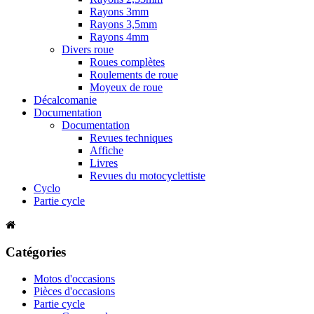
Rayons 3mm
Rayons 3,5mm
Rayons 4mm
Divers roue
Roues complètes
Roulements de roue
Moyeux de roue
Décalcomanie
Documentation
Documentation
Revues techniques
Affiche
Livres
Revues du motocyclettiste
Cyclo
Partie cycle
Catégories
Motos d'occasions
Pièces d'occasions
Partie cycle