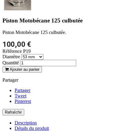
Piston Motobécane 125 culbutée
Piston Motobécane 125 culbutée.
100,00 €
Référence
P19
Diamètre
Quantité
Ajouter au panier
Partager
Partager
Tweet
Pinterest
Description
Détails du produit