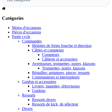
Catégories
Motos d'occasions
Pièces d'occasions
Partie cycle
Commandes
Molettes de freins fourche et direction
Câbles et compteurs
Compteurs
Câblerie et accessoires
Avertisseurs: trompettes, poires, klaxons
Trompettes, poires, klaxons
Béquilles: armatures, pinces, ressorts
Commutateurs et interrupteurs
Guidon et accessoires
Leviers, manettes, rétroviseurs
Guidons
Ressorts
Ressorts divers
Ressorts de kick, de sélecteur
Divers