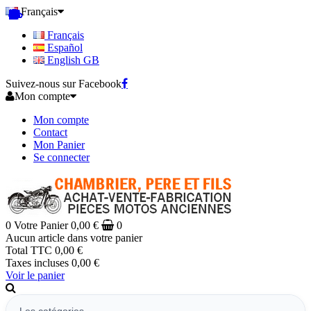
Français
Français
Español
English GB
Suivez-nous sur Facebook
Mon compte
Mon compte
Contact
Mon Panier
Se connecter
0
Votre Panier
0,00 €
0
Aucun article dans votre panier
Total TTC
0,00 €
Taxes incluses
0,00 €
Voir le panier