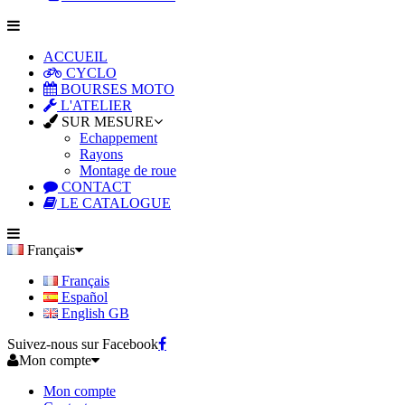
ACCUEIL
CYCLO
BOURSES MOTO
L'ATELIER
SUR MESURE
Echappement
Rayons
Montage de roue
CONTACT
LE CATALOGUE
Français
Français
Español
English GB
Suivez-nous sur Facebook
Mon compte
Mon compte