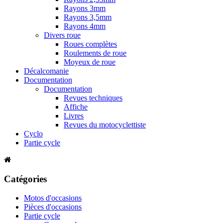
Rayons 3mm
Rayons 3,5mm
Rayons 4mm
Divers roue
Roues complètes
Roulements de roue
Moyeux de roue
Décalcomanie
Documentation
Documentation
Revues techniques
Affiche
Livres
Revues du motocyclettiste
Cyclo
Partie cycle
Catégories
Motos d'occasions
Pièces d'occasions
Partie cycle