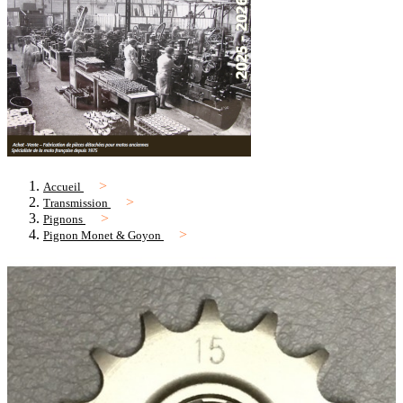
Accueil
Transmission
Pignons
Pignon Monet & Goyon