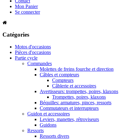
Contact
Mon Panier
Se connecter
Catégories
Motos d'occasions
Pièces d'occasions
Partie cycle
Commandes
Molettes de freins fourche et direction
Câbles et compteurs
Compteurs
Câblerie et accessoires
Avertisseurs: trompettes, poires, klaxons
Trompettes, poires, klaxons
Béquilles: armatures, pinces, ressorts
Commutateurs et interrupteurs
Guidon et accessoires
Leviers, manettes, rétroviseurs
Guidons
Ressorts
Ressorts divers