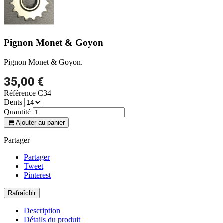
Pignon Monet & Goyon
Pignon Monet & Goyon.
35,00 €
Référence
C34
Dents
Quantité
Ajouter au panier
Partager
Partager
Tweet
Pinterest
Description
Détails du produit