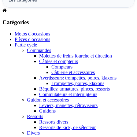
Catégories
Motos d'occasions
Pièces d'occasions
Partie cycle
Commandes
Molettes de freins fourche et direction
Câbles et compteurs
Compteurs
Câblerie et accessoires
Avertisseurs: trompettes, poires, klaxons
Trompettes, poires, klaxons
Béquilles: armatures, pinces, ressorts
Commutateurs et interrupteurs
Guidon et accessoires
Leviers, manettes, rétroviseurs
Guidons
Ressorts
Ressorts divers
Ressorts de kick, de sélecteur
Divers