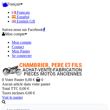
Français
Français
Español
English GB
Suivez-nous sur Facebook
Mon compte
Mon compte
Contact
Mon Panier
Se connecter
0
Votre Panier
0,00 €
0
Aucun article dans votre panier
Total TTC
0,00 €
Taxes incluses
0,00 €
Voir le panier