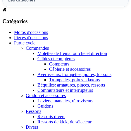
Catégories
Motos d'occasions
Pièces d'occasions
Partie cycle
Commandes
Molettes de freins fourche et direction
Câbles et compteurs
Compteurs
Câblerie et accessoires
Avertisseurs: trompettes, poires, klaxons
Trompettes, poires, klaxons
Béquilles: armatures, pinces, ressorts
Commutateurs et interrupteurs
Guidon et accessoires
Leviers, manettes, rétroviseurs
Guidons
Ressorts
Ressorts divers
Ressorts de kick, de sélecteur
Divers