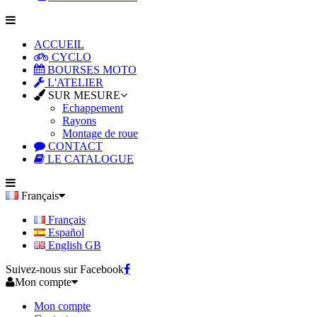
ACCUEIL
CYCLO
BOURSES MOTO
L'ATELIER
SUR MESURE
Echappement
Rayons
Montage de roue
CONTACT
LE CATALOGUE
Français
Français
Español
English GB
Suivez-nous sur Facebook
Mon compte
Mon compte