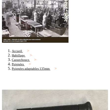
Accueil
Habillage
Caoutchoucs
Poignées
Poignées adaptables 135mm