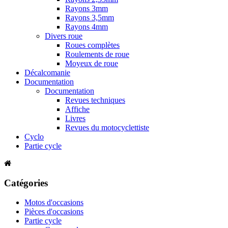
Rayons 3mm
Rayons 3,5mm
Rayons 4mm
Divers roue
Roues complètes
Roulements de roue
Moyeux de roue
Décalcomanie
Documentation
Documentation
Revues techniques
Affiche
Livres
Revues du motocyclettiste
Cyclo
Partie cycle
Catégories
Motos d'occasions
Pièces d'occasions
Partie cycle