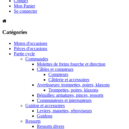
Contact
Mon Panier
Se connecter
Catégories
Motos d'occasions
Pièces d'occasions
Partie cycle
Commandes
Molettes de freins fourche et direction
Câbles et compteurs
Compteurs
Câblerie et accessoires
Avertisseurs: trompettes, poires, klaxons
Trompettes, poires, klaxons
Béquilles: armatures, pinces, ressorts
Commutateurs et interrupteurs
Guidon et accessoires
Leviers, manettes, rétroviseurs
Guidons
Ressorts
Ressorts divers