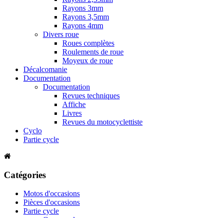
Rayons 3mm
Rayons 3,5mm
Rayons 4mm
Divers roue
Roues complètes
Roulements de roue
Moyeux de roue
Décalcomanie
Documentation
Documentation
Revues techniques
Affiche
Livres
Revues du motocyclettiste
Cyclo
Partie cycle
Catégories
Motos d'occasions
Pièces d'occasions
Partie cycle