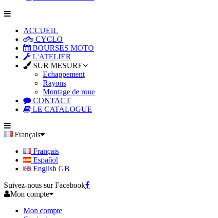
ACCUEIL
CYCLO
BOURSES MOTO
L'ATELIER
SUR MESURE
Echappement
Rayons
Montage de roue
CONTACT
LE CATALOGUE
Français
Français
Español
English GB
Suivez-nous sur Facebook
Mon compte
Mon compte