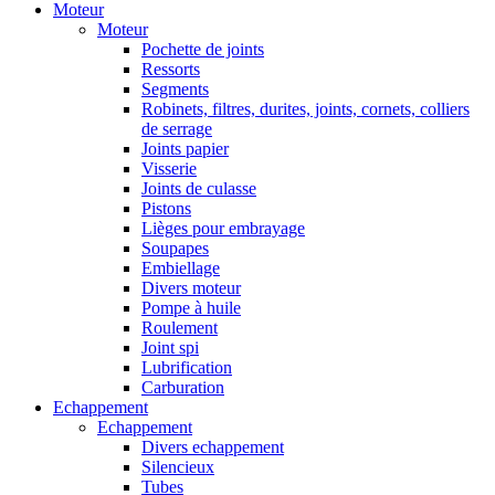
Moteur
Moteur
Pochette de joints
Ressorts
Segments
Robinets, filtres, durites, joints, cornets, colliers
de serrage
Joints papier
Visserie
Joints de culasse
Pistons
Lièges pour embrayage
Soupapes
Embiellage
Divers moteur
Pompe à huile
Roulement
Joint spi
Lubrification
Carburation
Echappement
Echappement
Divers echappement
Silencieux
Tubes