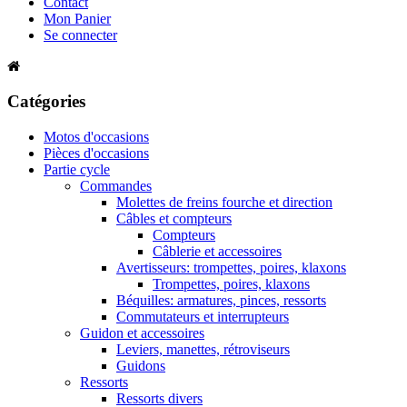
Contact
Mon Panier
Se connecter
Catégories
Motos d'occasions
Pièces d'occasions
Partie cycle
Commandes
Molettes de freins fourche et direction
Câbles et compteurs
Compteurs
Câblerie et accessoires
Avertisseurs: trompettes, poires, klaxons
Trompettes, poires, klaxons
Béquilles: armatures, pinces, ressorts
Commutateurs et interrupteurs
Guidon et accessoires
Leviers, manettes, rétroviseurs
Guidons
Ressorts
Ressorts divers