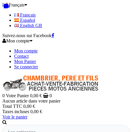
Français
Français
Español
English GB
Suivez-nous sur Facebook
Mon compte
Mon compte
Contact
Mon Panier
Se connecter
0
Votre Panier
0,00 €
0
Aucun article dans votre panier
Total TTC
0,00 €
Taxes incluses
0,00 €
Voir le panier