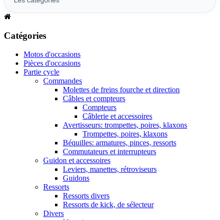
Catégories
Motos d'occasions
Pièces d'occasions
Partie cycle
Commandes
Molettes de freins fourche et direction
Câbles et compteurs
Compteurs
Câblerie et accessoires
Avertisseurs: trompettes, poires, klaxons
Trompettes, poires, klaxons
Béquilles: armatures, pinces, ressorts
Commutateurs et interrupteurs
Guidon et accessoires
Leviers, manettes, rétroviseurs
Guidons
Ressorts
Ressorts divers
Ressorts de kick, de sélecteur
Divers